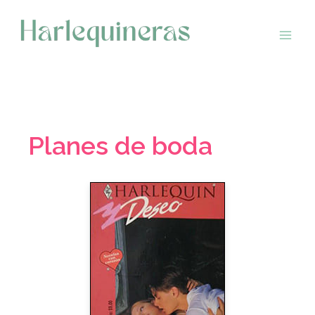
Saltar
al
contenido
Planes de boda