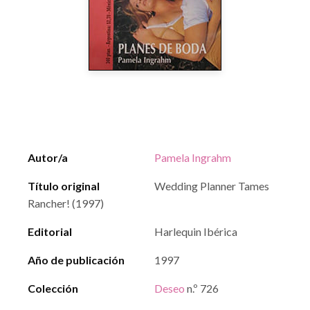
Autor/a
Pamela Ingrahm
Título original
Wedding Planner Tames
Rancher! (1997)
Editorial
Harlequin Ibérica
Año de publicación
1997
Colección
Deseo
n.º 726