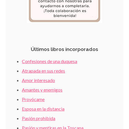
Últimos libros incorporados
Confesiones de una duquesa
Atrapada en sus redes
Amor interesado
Amantes y enemigos
Provócame
Esposa en la distancia
Pasión prohibida
Pasión y mentiras en la Toscana