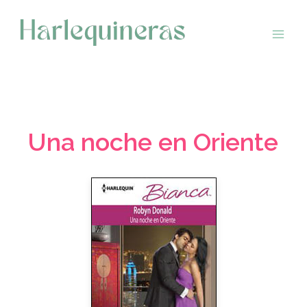
Saltar
al
contenido
Una noche en Oriente