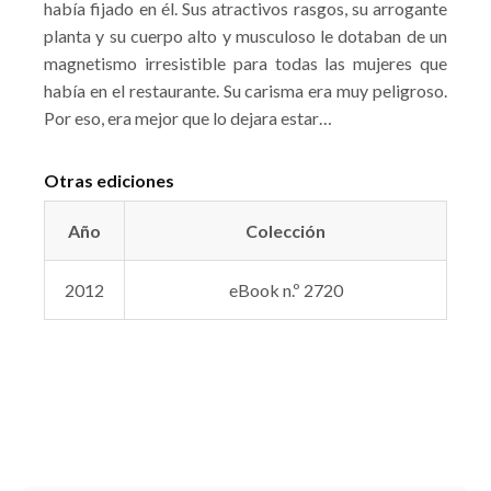
había fijado en él. Sus atractivos rasgos, su arrogante
planta y su cuerpo alto y musculoso le dotaban de un
magnetismo irresistible para todas las mujeres que
había en el restaurante. Su carisma era muy peligroso.
Por eso, era mejor que lo dejara estar…
Otras ediciones
Año
Colección
2012
eBook n.º 2720