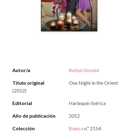
Autor/a
Robyn Donald
Título original
One Night in the Orient
(2012)
Editorial
Harlequin Ibérica
Año de publicación
2012
Colección
Bianca
n.º 2154