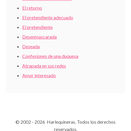
El retorno
El pretendiente adecuado
El pretendiente
Desenmascarada
Deseada
Confesiones de una duquesa
Atrapada en sus redes
Amor interesado
© 2002 - 2026 Harlequineras. Todos los derechos
reservados.