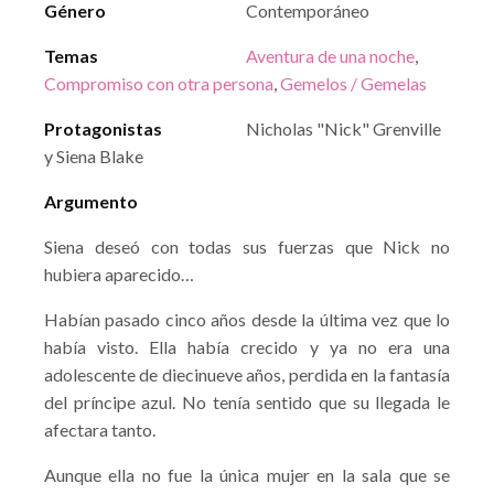
Género
Contemporáneo
Temas
Aventura de una noche
,
Compromiso con otra persona
,
Gemelos / Gemelas
Protagonistas
Nicholas "Nick" Grenville
y Siena Blake
Argumento
Siena deseó con todas sus fuerzas que Nick no
hubiera aparecido…
Habían pasado cinco años desde la última vez que lo
había visto. Ella había crecido y ya no era una
adolescente de diecinueve años, perdida en la fantasía
del príncipe azul. No tenía sentido que su llegada le
afectara tanto.
Aunque ella no fue la única mujer en la sala que se