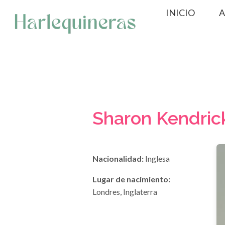
Saltar
INICIO
A
al
contenido
Sharon Kendric
Nacionalidad:
Inglesa
Lugar de nacimiento:
Londres, Inglaterra