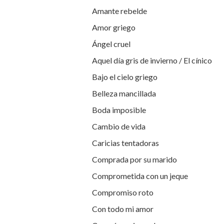
Amante rebelde
Amor griego
Ángel cruel
Aquel día gris de invierno / El cínico
Bajo el cielo griego
Belleza mancillada
Boda imposible
Cambio de vida
Caricias tentadoras
Comprada por su marido
Comprometida con un jeque
Compromiso roto
Con todo mi amor