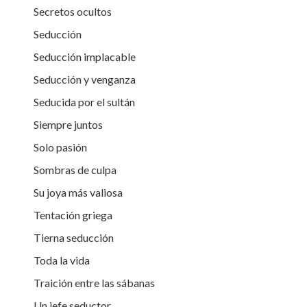
Secretos ocultos
Seducción
Seducción implacable
Seducción y venganza
Seducida por el sultán
Siempre juntos
Solo pasión
Sombras de culpa
Su joya más valiosa
Tentación griega
Tierna seducción
Toda la vida
Traición entre las sábanas
Un jefe seductor