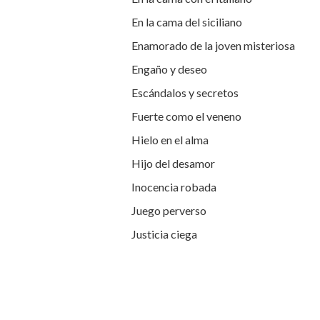
En la cama del siciliano
Enamorado de la joven misteriosa
Engaño y deseo
Escándalos y secretos
Fuerte como el veneno
Hielo en el alma
Hijo del desamor
Inocencia robada
Juego perverso
Justicia ciega