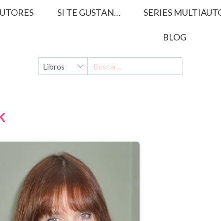
UTORES
SI TE GUSTAN…
SERIES MULTIAUT
BLOG
k