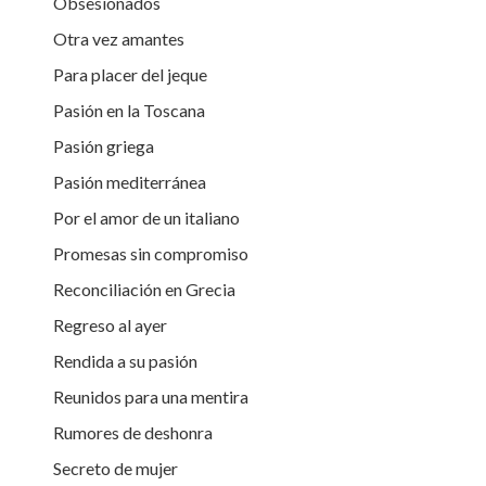
Obsesionados
Otra vez amantes
Para placer del jeque
Pasión en la Toscana
Pasión griega
Pasión mediterránea
Por el amor de un italiano
Promesas sin compromiso
Reconciliación en Grecia
Regreso al ayer
Rendida a su pasión
Reunidos para una mentira
Rumores de deshonra
Secreto de mujer