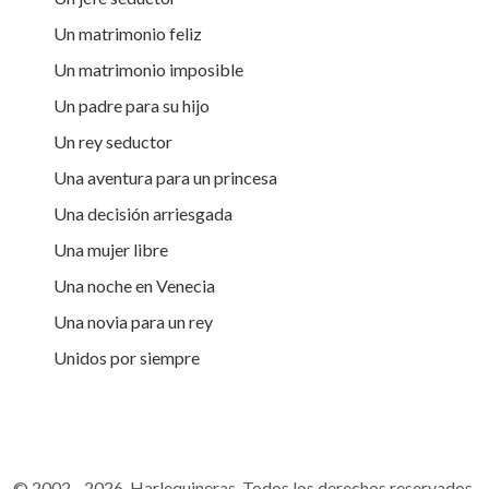
Un matrimonio feliz
Un matrimonio imposible
Un padre para su hijo
Un rey seductor
Una aventura para un princesa
Una decisión arriesgada
Una mujer libre
Una noche en Venecia
Una novia para un rey
Unidos por siempre
© 2002 - 2026 Harlequineras. Todos los derechos reservados.