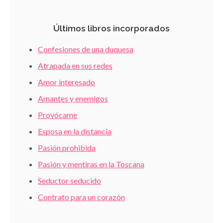
Últimos libros incorporados
Confesiones de una duquesa
Atrapada en sus redes
Amor interesado
Amantes y enemigos
Provócame
Esposa en la distancia
Pasión prohibida
Pasión y mentiras en la Toscana
Seductor seducido
Contrato para un corazón