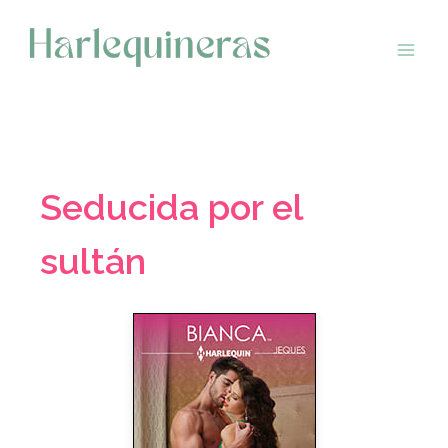
Saltar
al
contenido
Seducida por el
sultán