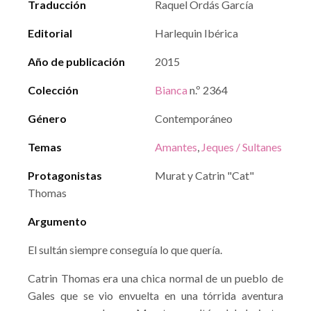
Traducción
Raquel Ordás García
Editorial
Harlequin Ibérica
Año de publicación
2015
Colección
Bianca
n.º 2364
Género
Contemporáneo
Temas
Amantes
,
Jeques / Sultanes
Protagonistas
Murat y Catrin "Cat"
Thomas
Argumento
El sultán siempre conseguía lo que quería.
Catrin Thomas era una chica normal de un pueblo de
Gales que se vio envuelta en una tórrida aventura