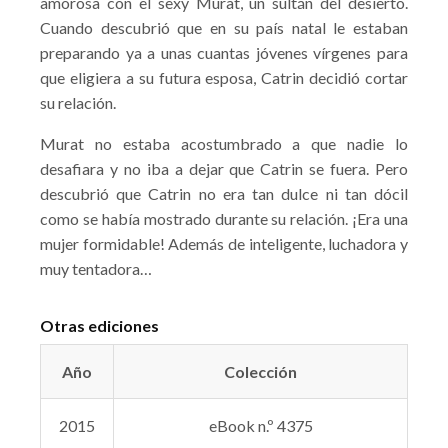
amorosa con el sexy Murat, un sultán del desierto.
Cuando descubrió que en su país natal le estaban
preparando ya a unas cuantas jóvenes vírgenes para
que eligiera a su futura esposa, Catrin decidió cortar
su relación.
Murat no estaba acostumbrado a que nadie lo
desafiara y no iba a dejar que Catrin se fuera. Pero
descubrió que Catrin no era tan dulce ni tan dócil
como se había mostrado durante su relación. ¡Era una
mujer formidable! Además de inteligente, luchadora y
muy tentadora…
Otras ediciones
Año
Colección
2015
eBook n.º 4375