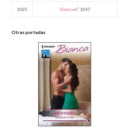
2025
Bianca
n.º 3147
Otras portadas