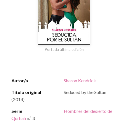
Portada última edición
Autor/a
Sharon Kendrick
Título original
Seduced by the Sultan
(2014)
Serie
Hombres del desierto de
Qurhah
n.º 3