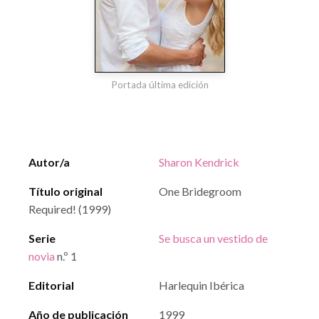
Portada última edición
Autor/a
Sharon Kendrick
Título original
One Bridegroom
Required! (1999)
Serie
Se busca un vestido de
novia
n.º 1
Editorial
Harlequin Ibérica
Año de publicación
1999