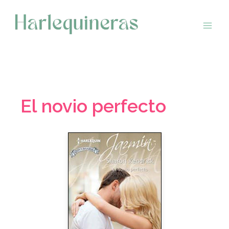
Saltar
al
contenido
El novio perfecto