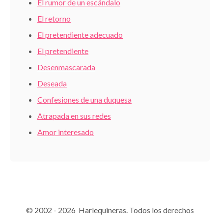
El rumor de un escándalo
El retorno
El pretendiente adecuado
El pretendiente
Desenmascarada
Deseada
Confesiones de una duquesa
Atrapada en sus redes
Amor interesado
© 2002 - 2026 Harlequineras. Todos los derechos