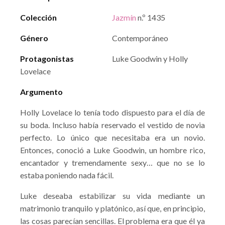
Colección
Jazmín
n.º 1435
Género
Contemporáneo
Protagonistas
Luke Goodwin y Holly
Lovelace
Argumento
Holly Lovelace lo tenía todo dispuesto para el día de
su boda. Incluso había reservado el vestido de novia
perfecto. Lo único que necesitaba era un novio.
Entonces, conoció a Luke Goodwin, un hombre rico,
encantador y tremendamente sexy… que no se lo
estaba poniendo nada fácil.
Luke deseaba estabilizar su vida mediante un
matrimonio tranquilo y platónico, así que, en principio,
las cosas parecían sencillas. El problema era que él ya