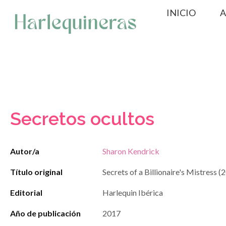
Saltar
INICIO
A
al
contenido
Secretos ocultos
Autor/a
Sharon Kendrick
Título original
Secrets of a Billionaire's Mistress (
Editorial
Harlequin Ibérica
Año de publicación
2017