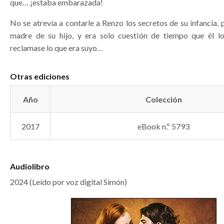
que… ¡estaba embarazada!
No se atrevía a contarle a Renzo los secretos de su infancia, p
madre de su hijo, y era solo cuestión de tiempo que él l
reclamase lo que era suyo…
Otras ediciones
Año
Colección
2017
eBook n.º 5793
Audiolibro
2024 (Leído por voz digital Simón)