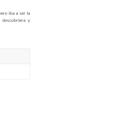
ero iba a ser la
o descubriera y