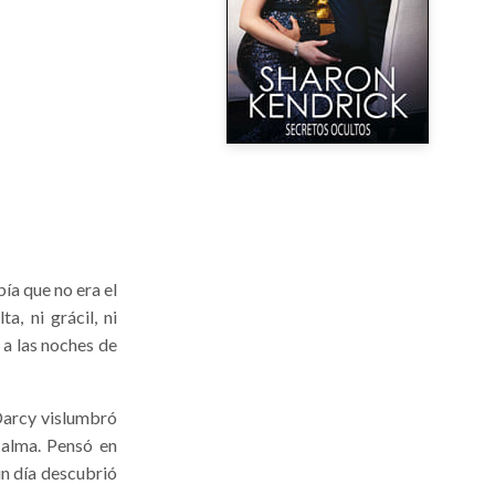
ía que no era el
, ni grácil, ni
 a las noches de
 Darcy vislumbró
 alma. Pensó en
un día descubrió