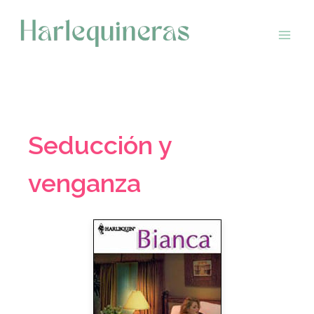
Saltar
al
contenido
Seducción y
venganza