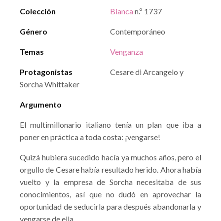
Colección
Bianca
n.º 1737
Género
Contemporáneo
Temas
Venganza
Protagonistas
Cesare di Arcangelo y
Sorcha Whittaker
Argumento
El multimillonario italiano tenía un plan que iba a
poner en práctica a toda costa: ¡vengarse!
Quizá hubiera sucedido hacía ya muchos años, pero el
orgullo de Cesare había resultado herido. Ahora había
vuelto y la empresa de Sorcha necesitaba de sus
conocimientos, así que no dudó en aprovechar la
oportunidad de seducirla para después abandonarla y
vengarse de ella.