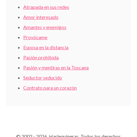
Atrapada en sus redes
Amor interesado
Amantes y enemigos
Provócame
Esposa en la distancia
Pasión prohibida
Pasión y mentiras en la Toscana
Seductor seducido
Contrato para un corazón
© 2002 - 2026 Harlequineras. Todos los derechos