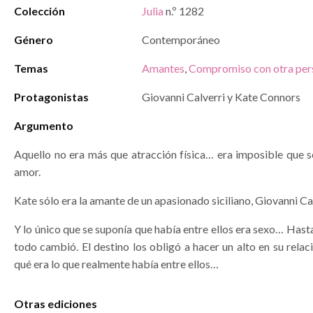
Colección
Julia
n.º 1282
Género
Contemporáneo
Temas
Amantes
,
Compromiso con otra per
Protagonistas
Giovanni Calverri y Kate Connors
Argumento
Aquello no era más que atracción física… era imposible que s
amor.
Kate sólo era la amante de un apasionado siciliano, Giovanni Cal
Y lo único que se suponía que había entre ellos era sexo… Hasta 
todo cambió. El destino los obligó a hacer un alto en su relac
qué era lo que realmente había entre ellos…
Otras ediciones