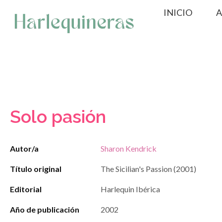
Saltar
INICIO
A
al
contenido
Solo pasión
Autor/a
Sharon Kendrick
Título original
The Sicilian's Passion (2001)
Editorial
Harlequin Ibérica
Año de publicación
2002