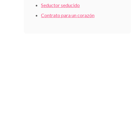
Seductor seducido
Contrato para un corazón