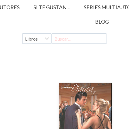
UTORES
SI TE GUSTAN…
SERIES MULTIAUT
BLOG