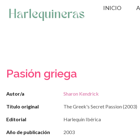
Saltar
INICIO
A
al
contenido
Pasión griega
Autor/a
Sharon Kendrick
Título original
The Greek's Secret Passion (2003)
Editorial
Harlequin Ibérica
Año de publicación
2003