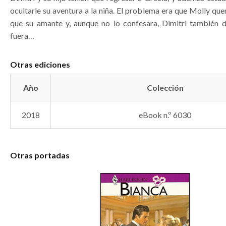
ocultarle su aventura a la niña. El problema era que Molly que
que su amante y, aunque no lo confesara, Dimitri también 
fuera…
Otras ediciones
Año
Colección
2018
eBook n.º 6030
Otras portadas