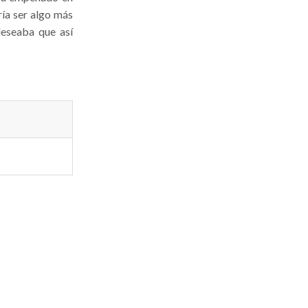
ría ser algo más
deseaba que así