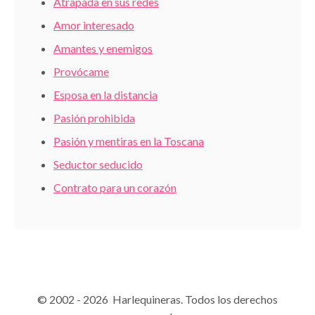
Atrapada en sus redes
Amor interesado
Amantes y enemigos
Provócame
Esposa en la distancia
Pasión prohibida
Pasión y mentiras en la Toscana
Seductor seducido
Contrato para un corazón
© 2002 - 2026 Harlequineras. Todos los derechos