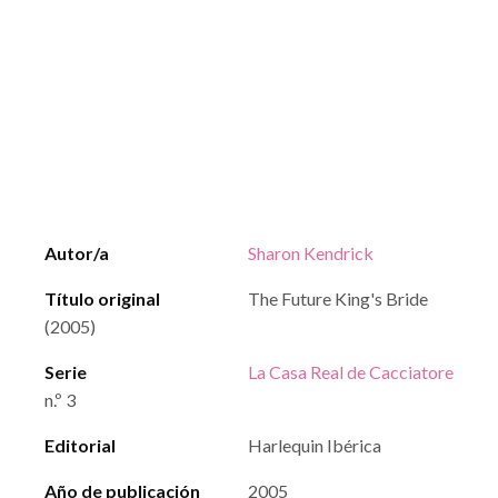
Autor/a
Sharon Kendrick
Título original
The Future King's Bride
(2005)
Serie
La Casa Real de Cacciatore
n.º 3
Editorial
Harlequin Ibérica
Año de publicación
2005