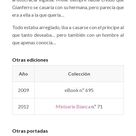
Gianferro se casaría con su hermana, pero parecía que
era a ella a la que quería…
Todo estaba arreglado, iba a casarse con el príncipe al
que tanto deseaba… pero también con un hombre al
que apenas conocía…
Otras ediciones
Año
Colección
2009
eBook n.º 695
2012
Miniserie Bianca
n.º 71
Otras portadas