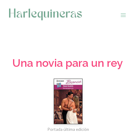
Saltar
al
contenido
Una novia para un rey
Portada última edición