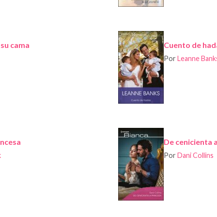
 su cama
Cuento de had
Por
Leanne Bank
incesa
De cenicienta 
k
Por
Dani Collins