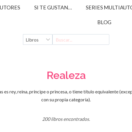
UTORES
SI TE GUSTAN…
SERIES MULTIAUT
BLOG
Realeza
 es rey, reina, príncipe o princesa, o tiene título equivalente (exce
con su propia categoría).
200 libros encontrados.