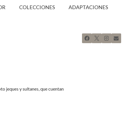
OR
COLECCIONES
ADAPTACIONES
pto jeques y sultanes, que cuentan