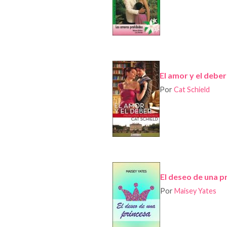
El amor y el deber
Por
Cat Schield
El deseo de una p
Por
Maisey Yates