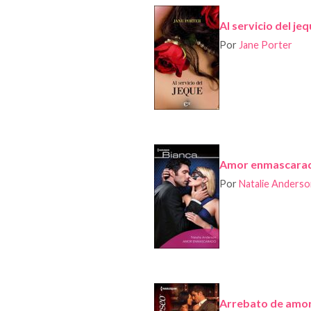
Al servicio del je
Por
Jane Porter
Amor enmascara
Por
Natalie Anders
Arrebato de amo