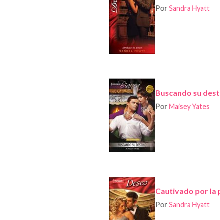
Por
Sandra Hyatt
Buscando su dest
Por
Maisey Yates
Cautivado por la 
Por
Sandra Hyatt