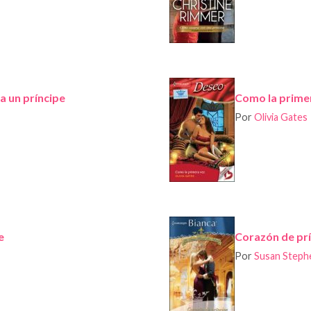
a un príncipe
Como la prime
Por
Olivia Gates
e
Corazón de pr
Por
Susan Steph