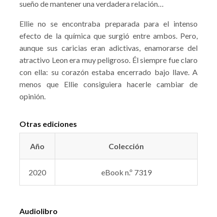
sueño de mantener una verdadera relación…
Ellie no se encontraba preparada para el intenso
efecto de la química que surgió entre ambos. Pero,
aunque sus caricias eran adictivas, enamorarse del
atractivo Leon era muy peligroso. Él siempre fue claro
con ella: su corazón estaba encerrado bajo llave. A
menos que Ellie consiguiera hacerle cambiar de
opinión.
Otras ediciones
Año
Colección
2020
eBook n.º 7319
Audiolibro