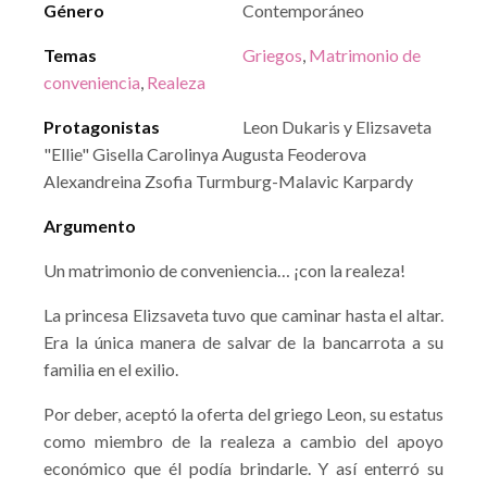
Género
Contemporáneo
Temas
Griegos
,
Matrimonio de
conveniencia
,
Realeza
Protagonistas
Leon Dukaris y Elizsaveta
"Ellie" Gisella Carolinya Augusta Feoderova
Alexandreina Zsofia Turmburg-Malavic Karpardy
Argumento
Un matrimonio de conveniencia… ¡con la realeza!
La princesa Elizsaveta tuvo que caminar hasta el altar.
Era la única manera de salvar de la bancarrota a su
familia en el exilio.
Por deber, aceptó la oferta del griego Leon, su estatus
como miembro de la realeza a cambio del apoyo
económico que él podía brindarle. Y así enterró su