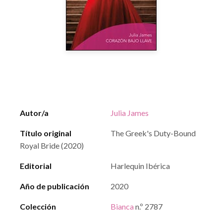
Autor/a
Julia James
Título original
The Greek's Duty-Bound
Royal Bride (2020)
Editorial
Harlequin Ibérica
Año de publicación
2020
Colección
Bianca
n.º 2787