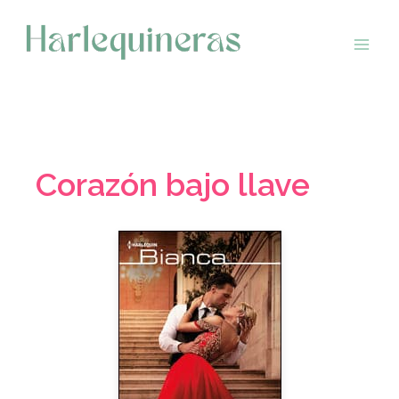
Saltar
al
contenido
Corazón bajo llave