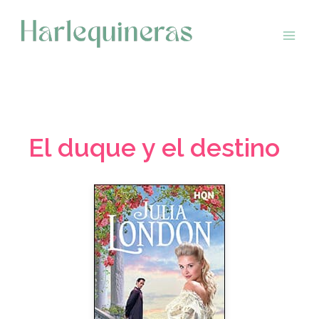
Saltar
al
contenido
El duque y el destino