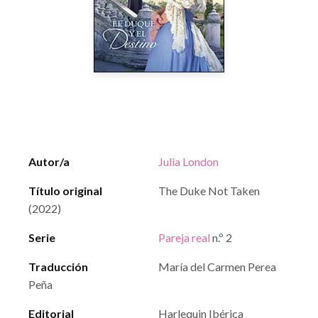
Autor/a
Julia London
Título original
The Duke Not Taken
(2022)
Serie
Pareja real
n.º 2
Traducción
María del Carmen Perea
Peña
Editorial
Harlequin Ibérica