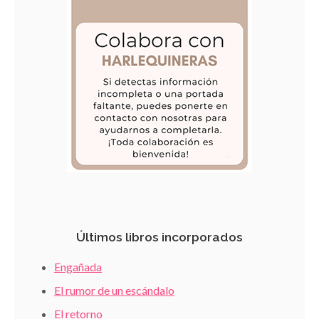
Últimos libros incorporados
Engañada
El rumor de un escándalo
El retorno