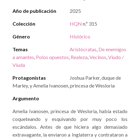
Año de publicación
2025
Colección
HQN
n.º 315
Género
Histórico
Temas
Aristócratas
,
De enemigos
a amantes
,
Polos opuestos
,
Realeza
,
Vecinos
,
Viudo /
Viuda
Protagonistas
Joshua Parker, duque de
Marley, y Amelia Ivanosen, princesa de Wesloria
Argumento
Amelia Ivanosen, princesa de Wesloria, había estado
coqueteando y esquivando por muy poco los
escándalos. Antes de que hiciera algo demasiado
extravagante, la enviaron a Inglaterra y contrataron a