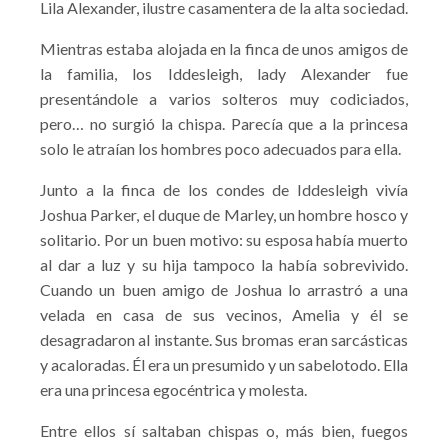
Lila Alexander, ilustre casamentera de la alta sociedad.
Mientras estaba alojada en la finca de unos amigos de
la familia, los Iddesleigh, lady Alexander fue
presentándole a varios solteros muy codiciados,
pero… no surgió la chispa. Parecía que a la princesa
solo le atraían los hombres poco adecuados para ella.
Junto a la finca de los condes de Iddesleigh vivía
Joshua Parker, el duque de Marley, un hombre hosco y
solitario. Por un buen motivo: su esposa había muerto
al dar a luz y su hija tampoco la había sobrevivido.
Cuando un buen amigo de Joshua lo arrastró a una
velada en casa de sus vecinos, Amelia y él se
desagradaron al instante. Sus bromas eran sarcásticas
y acaloradas. Él era un presumido y un sabelotodo. Ella
era una princesa egocéntrica y molesta.
Entre ellos sí saltaban chispas o, más bien, fuegos