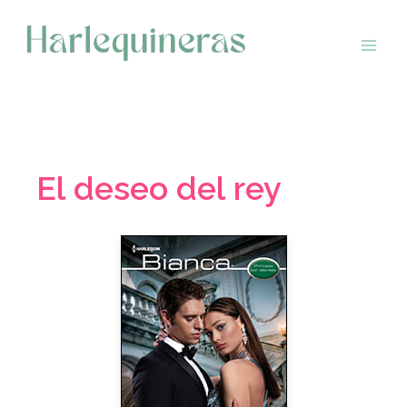
Saltar
al
contenido
El deseo del rey