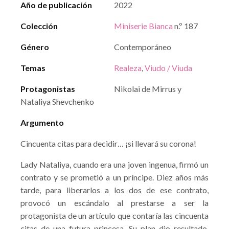
Año de publicación
2022
Colección
Miniserie Bianca
n.º 187
Género
Contemporáneo
Temas
Realeza
,
Viudo / Viuda
Protagonistas
Nikolai de Mirrus y
Nataliya Shevchenko
Argumento
Cincuenta citas para decidir… ¡si llevará su corona!
Lady Nataliya, cuando era una joven ingenua, firmó un
contrato y se prometió a un príncipe. Diez años más
tarde, para liberarlos a los dos de ese contrato,
provocó un escándalo al prestarse a ser la
protagonista de un artículo que contaría las cincuenta
citas de una futura princesa. Su plan dio resultado,