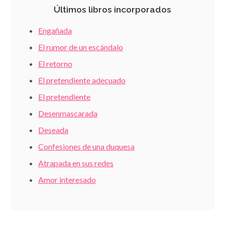
Últimos libros incorporados
Engañada
El rumor de un escándalo
El retorno
El pretendiente adecuado
El pretendiente
Desenmascarada
Deseada
Confesiones de una duquesa
Atrapada en sus redes
Amor interesado