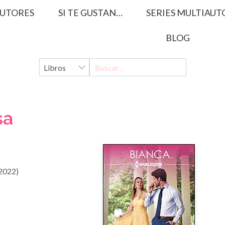
UTORES
SI TE GUSTAN…
SERIES MULTIAUT
BLOG
sa
2022)