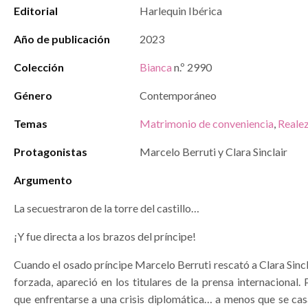
Editorial
Harlequin Ibérica
Año de publicación
2023
Colección
Bianca
n.º 2990
Género
Contemporáneo
Temas
Matrimonio de conveniencia
,
Reale
Protagonistas
Marcelo Berruti y Clara Sinclair
Argumento
La secuestraron de la torre del castillo…
¡Y fue directa a los brazos del príncipe!
Cuando el osado príncipe Marcelo Berruti rescató a Clara Sinc
forzada, apareció en los titulares de la prensa internacional. P
que enfrentarse a una crisis diplomática… a menos que se cas