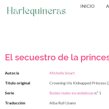
Saltar
INICIO
A
al
contenido
El secuestro de la prince
Autor/a
Michelle Smart
Título original
Crowning His Kidnapped Princess (
Serie
Bodas reales escandalosas
n.º 1
Traducción
Alba Rull Usano