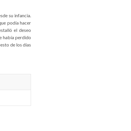
sde su infancia.
que podía hacer
stalló el deseo
se había perdido
esto de los días