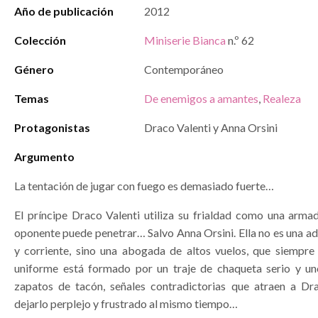
Año de publicación
2012
Colección
Miniserie Bianca
n.º 62
Género
Contemporáneo
Temas
De enemigos a amantes
,
Realeza
Protagonistas
Draco Valenti y Anna Orsini
Argumento
La tentación de jugar con fuego es demasiado fuerte…
El príncipe Draco Valenti utiliza su frialdad como una arma
oponente puede penetrar… Salvo Anna Orsini. Ella no es una a
y corriente, sino una abogada de altos vuelos, que siempre 
uniforme está formado por un traje de chaqueta serio y un
zapatos de tacón, señales contradictorias que atraen a D
dejarlo perplejo y frustrado al mismo tiempo…