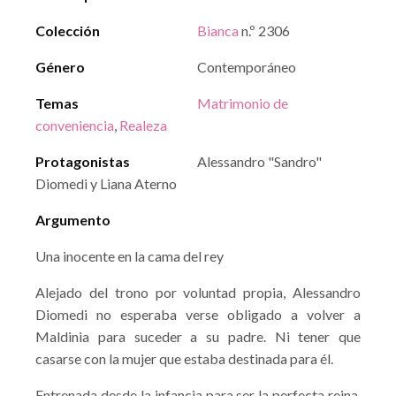
Colección
Bianca
n.º 2306
Género
Contemporáneo
Temas
Matrimonio de
conveniencia
,
Realeza
Protagonistas
Alessandro "Sandro"
Diomedi y Liana Aterno
Argumento
Una inocente en la cama del rey
Alejado del trono por voluntad propia, Alessandro
Diomedi no esperaba verse obligado a volver a
Maldinia para suceder a su padre. Ni tener que
casarse con la mujer que estaba destinada para él.
Entrenada desde la infancia para ser la perfecta reina,