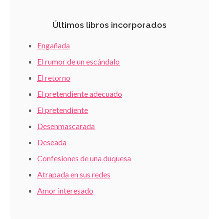
Últimos libros incorporados
Engañada
El rumor de un escándalo
El retorno
El pretendiente adecuado
El pretendiente
Desenmascarada
Deseada
Confesiones de una duquesa
Atrapada en sus redes
Amor interesado