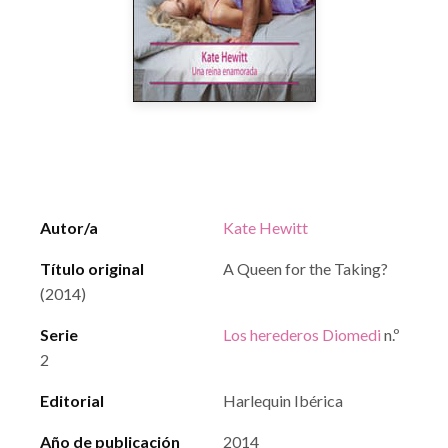
Autor/a
Kate Hewitt
Título original
A Queen for the Taking?
(2014)
Serie
Los herederos Diomedi
n.º
2
Editorial
Harlequin Ibérica
Año de publicación
2014