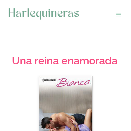
Saltar
al
contenido
Una reina enamorada