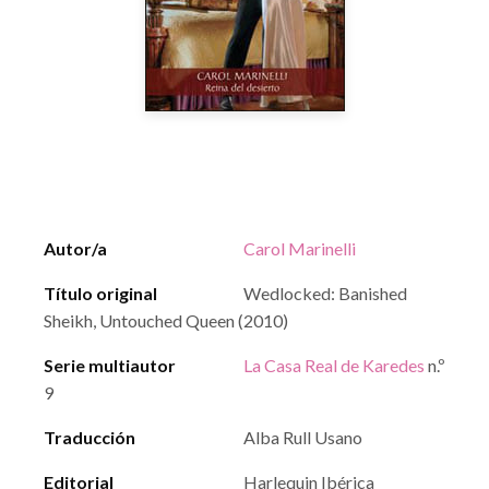
Autor/a
Carol Marinelli
Título original
Wedlocked: Banished
Sheikh, Untouched Queen (2010)
Serie multiautor
La Casa Real de Karedes
n.º
9
Traducción
Alba Rull Usano
Editorial
Harlequin Ibérica