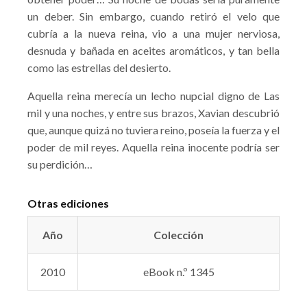
un deber. Sin embargo, cuando retiró el velo que
cubría a la nueva reina, vio a una mujer nerviosa,
desnuda y bañada en aceites aromáticos, y tan bella
como las estrellas del desierto.
Aquella reina merecía un lecho nupcial digno de Las
mil y una noches, y entre sus brazos, Xavian descubrió
que, aunque quizá no tuviera reino, poseía la fuerza y el
poder de mil reyes. Aquella reina inocente podría ser
su perdición…
Otras ediciones
Año
Colección
2010
eBook n.º 1345