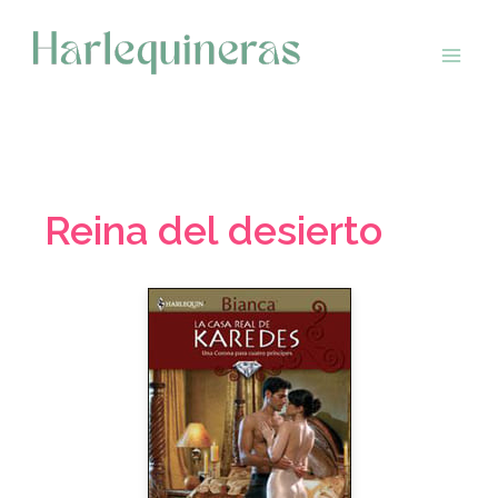
Saltar
al
contenido
Reina del desierto