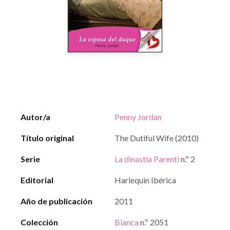
Autor/a
Penny Jordan
Título original
The Dutiful Wife (2010)
Serie
La dinastía Parenti
n.º 2
Editorial
Harlequin Ibérica
Año de publicación
2011
Colección
Bianca
n.º 2051