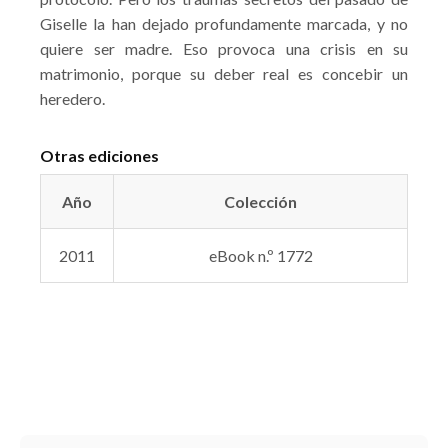
Giselle la han dejado profundamente marcada, y no
quiere ser madre. Eso provoca una crisis en su
matrimonio, porque su deber real es concebir un
heredero.
Otras ediciones
Año
Colección
2011
eBook n.º 1772