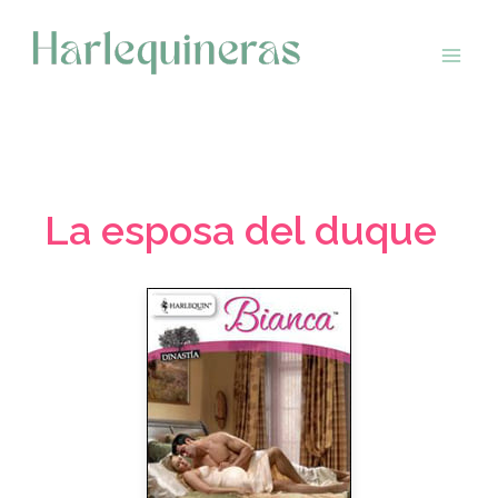
Saltar
al
contenido
La esposa del duque