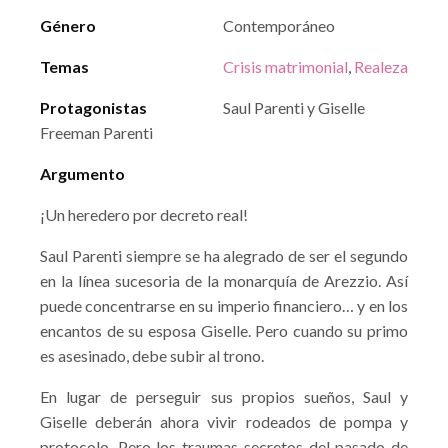
Género
Contemporáneo
Temas
Crisis matrimonial
,
Realeza
Protagonistas
Saul Parenti y Giselle
Freeman Parenti
Argumento
¡Un heredero por decreto real!
Saul Parenti siempre se ha alegrado de ser el segundo
en la línea sucesoria de la monarquía de Arezzio. Así
puede concentrarse en su imperio financiero… y en los
encantos de su esposa Giselle. Pero cuando su primo
es asesinado, debe subir al trono.
En lugar de perseguir sus propios sueños, Saul y
Giselle deberán ahora vivir rodeados de pompa y
protocolo. Pero los traumas secretos del pasado de