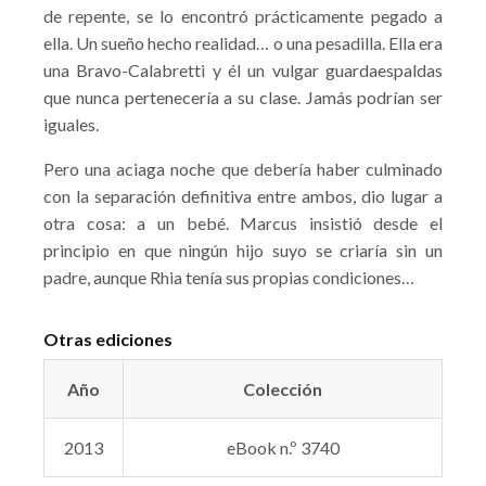
de repente, se lo encontró prácticamente pegado a
ella. Un sueño hecho realidad… o una pesadilla. Ella era
una Bravo-Calabretti y él un vulgar guardaespaldas
que nunca pertenecería a su clase. Jamás podrían ser
iguales.
Pero una aciaga noche que debería haber culminado
con la separación definitiva entre ambos, dio lugar a
otra cosa: a un bebé. Marcus insistió desde el
principio en que ningún hijo suyo se criaría sin un
padre, aunque Rhia tenía sus propias condiciones…
Otras ediciones
Año
Colección
2013
eBook n.º 3740