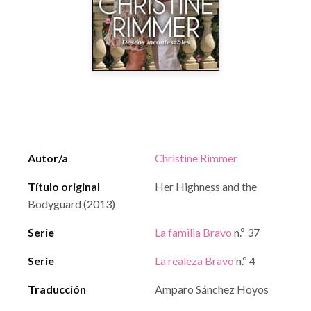
Autor/a
Christine Rimmer
Título original
Her Highness and the
Bodyguard (2013)
Serie
La familia Bravo
n.º 37
Serie
La realeza Bravo
n.º 4
Traducción
Amparo Sánchez Hoyos