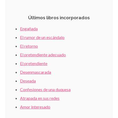
Últimos libros incorporados
Engañada
El rumor de un escándalo
El retorno
El pretendiente adecuado
El pretendiente
Desenmascarada
Deseada
Confesiones de una duquesa
Atrapada en sus redes
Amor interesado