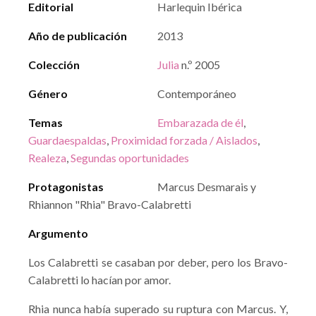
Editorial
Harlequin Ibérica
Año de publicación
2013
Colección
Julia
n.º 2005
Género
Contemporáneo
Temas
Embarazada de él
,
Guardaespaldas
,
Proximidad forzada / Aislados
,
Realeza
,
Segundas oportunidades
Protagonistas
Marcus Desmarais y
Rhiannon "Rhia" Bravo-Calabretti
Argumento
Los Calabretti se casaban por deber, pero los Bravo-
Calabretti lo hacían por amor.
Rhia nunca había superado su ruptura con Marcus. Y,