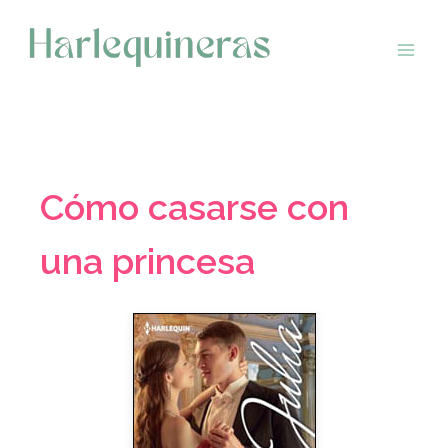
Saltar
al
contenido
Cómo casarse con
una princesa