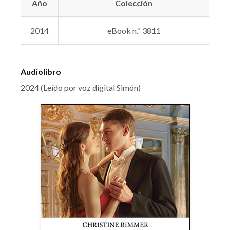
Año
Colección
2014
eBook n.º 3811
Audiolibro
2024 (Leído por voz digital Simón)