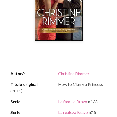
Autor/a
Christine Rimmer
Título original
How to Marry a Princess
(2013)
Serie
La familia Bravo
n.º 38
Serie
La realeza Bravo
n.º 5