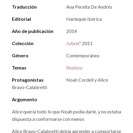
Traducción
Ana Peralta De Andrés
Editorial
Harlequin Ibérica
Año de publicación
2014
Colección
Julia
n.º 2011
Género
Contemporáneo
Temas
Realeza
Protagonistas
Noah Cordell y Alice
Bravo-Calabretti
Argumento
Alice quería todo lo que Noah podía darle, y no estaba
dispuesta a conformarse con menos
Alice Bravo-Calabretti debía aprender a comportarse