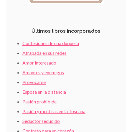
Últimos libros incorporados
Confesiones de una duquesa
Atrapada en sus redes
Amor interesado
Amantes y enemigos
Provócame
Esposa en la distancia
Pasión prohibida
Pasión y mentiras en la Toscana
Seductor seducido
Contrato para un corazón