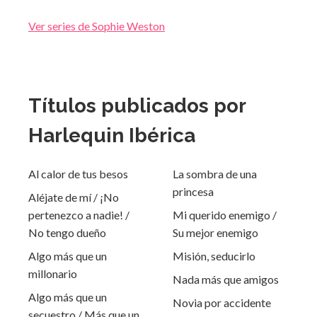
Ver series de Sophie Weston
Títulos publicados por
Harlequin Ibérica
Al calor de tus besos
La sombra de una
princesa
Aléjate de mí / ¡No
pertenezco a nadie! /
Mi querido enemigo /
No tengo dueño
Su mejor enemigo
Algo más que un
Misión, seducirlo
millonario
Nada más que amigos
Algo más que un
Novia por accidente
secuestro / Más que un