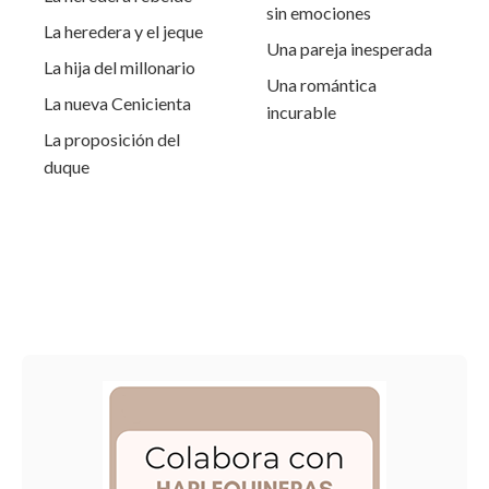
sin emociones
La heredera y el jeque
Una pareja inesperada
La hija del millonario
Una romántica
La nueva Cenicienta
incurable
La proposición del
duque