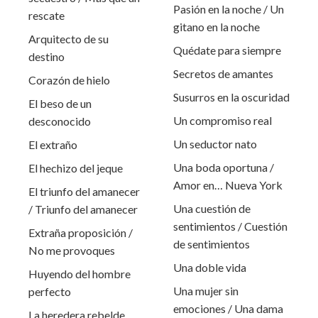
Pasión en la noche / Un
rescate
gitano en la noche
Arquitecto de su
Quédate para siempre
destino
Secretos de amantes
Corazón de hielo
Susurros en la oscuridad
El beso de un
Un compromiso real
desconocido
Un seductor nato
El extraño
Una boda oportuna /
El hechizo del jeque
Amor en… Nueva York
El triunfo del amanecer
Una cuestión de
/ Triunfo del amanecer
sentimientos / Cuestión
Extraña proposición /
de sentimientos
No me provoques
Una doble vida
Huyendo del hombre
Una mujer sin
perfecto
emociones / Una dama
La heredera rebelde