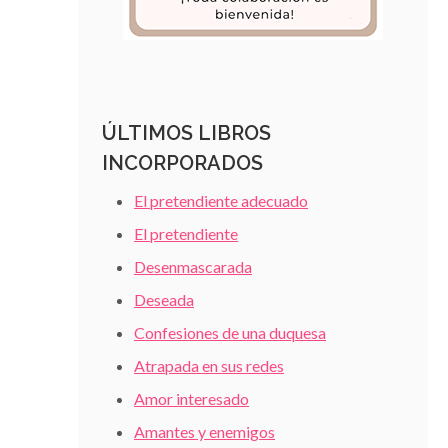
ÚLTIMOS LIBROS
INCORPORADOS
El pretendiente adecuado
El pretendiente
Desenmascarada
Deseada
Confesiones de una duquesa
Atrapada en sus redes
Amor interesado
Amantes y enemigos