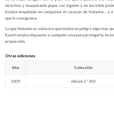
atractivo y exasperante jeque con ingenio y un increíble pod
Estaba empeñado en conquistar el corazón de Natasha… y a e
que lo consiguiera.
Lo que Natasha no sabía era que estaba en peligro algo más q
Kazim estaba dispuesto a cualquier cosa para protegerla, inclus
propia vida.
Otras ediciones
Año
Colección
2009
eBook n.º 350