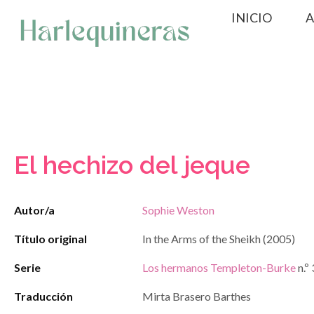
Saltar
INICIO
A
al
contenido
El hechizo del jeque
Autor/a
Sophie Weston
Título original
In the Arms of the Sheikh (2005)
Serie
Los hermanos Templeton-Burke
n.º 
Traducción
Mirta Brasero Barthes