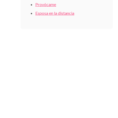
Provócame
Esposa en la distancia