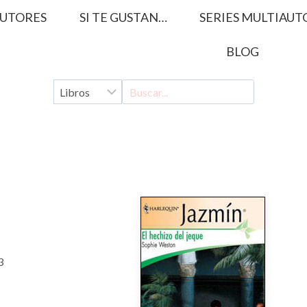
UTORES
SI TE GUSTAN…
SERIES MULTIAUT
BLOG
3