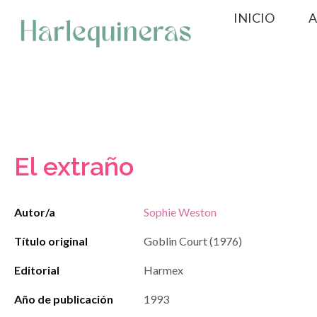
Saltar
INICIO
A
al
contenido
El extraño
Autor/a
Sophie Weston
Título original
Goblin Court (1976)
Editorial
Harmex
Año de publicación
1993