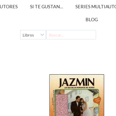
UTORES
SI TE GUSTAN…
SERIES MULTIAUT
BLOG