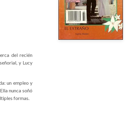
erca del recién
señorial, y Lucy
da: un empleo y
 Ella nunca soñó
ltiples formas.