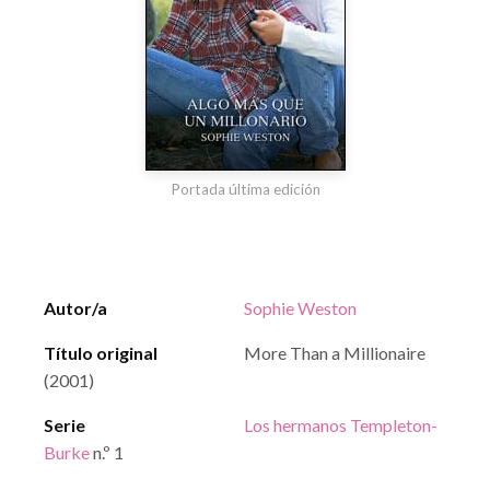
Portada última edición
Autor/a
Sophie Weston
Título original
More Than a Millionaire
(2001)
Serie
Los hermanos Templeton-
Burke
n.º 1