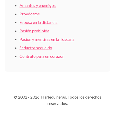
Amantes y enemigos
Provócame
Esposa en la distancia
Pasión prohibida
Pasión y mentiras en la Toscana
Seductor seducido
Contrato para un corazón
© 2002 - 2026 Harlequineras. Todos los derechos
reservados.