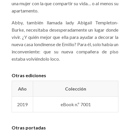
una mujer con la que compartir su vida… o al menos su
apartamento.
Abby, también llamada lady Abigail Templeton-
Burke, necesitaba desesperadamente un lugar donde
vivir. ¿Y quién mejor que ella para ayudar a decorar la
nueva casa londinense de Emilio? Para él, solo había un
inconveniente: que su nueva compañera de piso
estaba volviéndolo loco.
Otras ediciones
Año
Colección
2019
eBook n.º 7001
Otras portadas