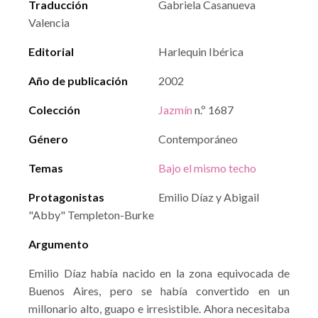
Traducción
Gabriela Casanueva
Valencia
Editorial
Harlequin Ibérica
Año de publicación
2002
Colección
Jazmín
n.º 1687
Género
Contemporáneo
Temas
Bajo el mismo techo
Protagonistas
Emilio Díaz y Abigail
"Abby" Templeton-Burke
Argumento
Emilio Díaz había nacido en la zona equivocada de
Buenos Aires, pero se había convertido en un
millonario alto, guapo e irresistible. Ahora necesitaba