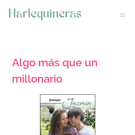
Saltar
al
contenido
Algo más que un
millonario