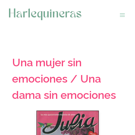
Saltar
al
contenido
Una mujer sin
emociones / Una
dama sin emociones