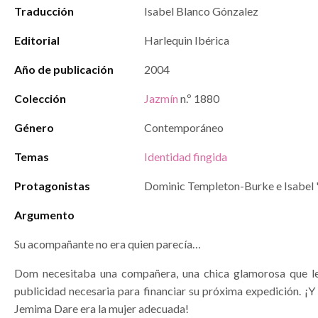
Traducción
Isabel Blanco Gónzalez
Editorial
Harlequin Ibérica
Año de publicación
2004
Colección
Jazmín
n.º 1880
Género
Contemporáneo
Temas
Identidad fingida
Protagonistas
Dominic Templeton-Burke e Isabel 
Argumento
Su acompañante no era quien parecía…
Dom necesitaba una compañera, una chica glamorosa que le
publicidad necesaria para financiar su próxima expedición. ¡
Jemima Dare era la mujer adecuada!