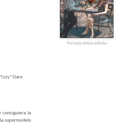
Portada última edición
"Izzy" Dare
 consiguiera la
Y la supermodelo