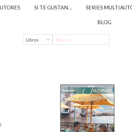
UTORES
SI TE GUSTAN…
SERIES MULTIAUT
BLOG
2