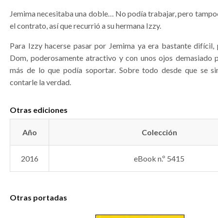
Jemima necesitaba una doble… No podía trabajar, pero tampo
el contrato, así que recurrió a su hermana Izzy.
Para Izzy hacerse pasar por Jemima ya era bastante difícil, 
Dom, poderosamente atractivo y con unos ojos demasiado p
más de lo que podía soportar. Sobre todo desde que se si
contarle la verdad.
Otras ediciones
Año
Colección
2016
eBook n.º 5415
Otras portadas