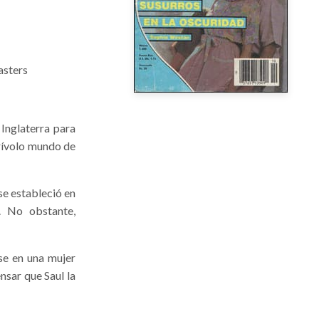
asters
Inglaterra para
frívolo mundo de
se estableció en
e. No obstante,
se en una mujer
nsar que Saul la