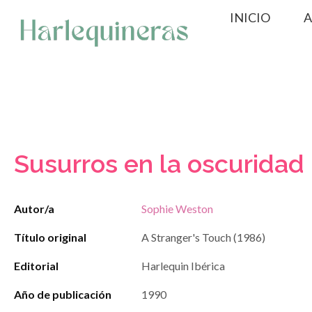
Saltar
INICIO
A
al
contenido
Susurros en la oscuridad
Autor/a
Sophie Weston
Título original
A Stranger's Touch (1986)
Editorial
Harlequin Ibérica
Año de publicación
1990