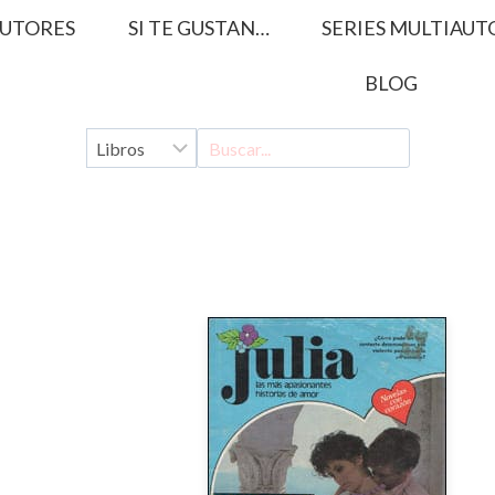
UTORES
SI TE GUSTAN…
SERIES MULTIAUT
BLOG