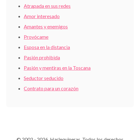
Atrapada en sus redes
Amor interesado
Amantes y enemigos
Provócame
Esposa en la distancia
Pasión prohibida
Pasión y mentiras en la Toscana
Seductor seducido
Contrato para un corazón
© 2002 - 2026 Harlequineras. Todos los derechos