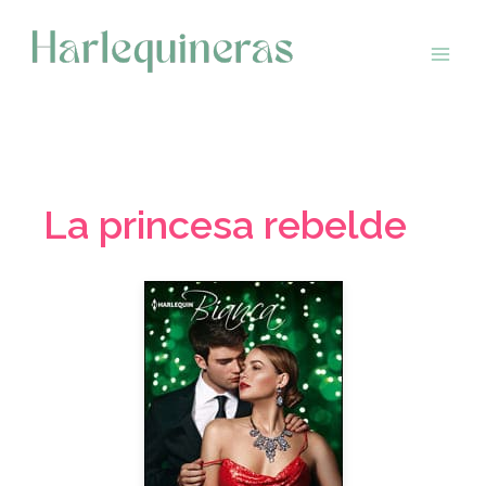
Saltar
al
contenido
La princesa rebelde