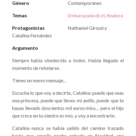
Género
Contemporáneo
Temas
Embarazada de él
,
Realeza
Protagonistas
Nathaniel Giroud y
Catalina Fernández
Argumento
Siempre había obedecido a todos. Había llegado el
momento de rebelarse.
Tienes un nuevo mensaje…
Escucha lo que voy a decirte, Catalina: puede que seas
una princesa, puede que lleves mi anillo, puede que te
hayas llevado doscientos mil euros míos… pero el hijo
que crece en tu vientre es mío, y voy a encontrarte.
Catalina nunca se había salido del camino trazado
hasta que aquella noche robada en Navidad, una