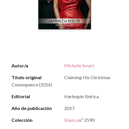
Autor/a
Michelle Smart
Título original
Claiming His Christmas
Consequence (2016)
Editorial
Harlequin Ibérica
Año de publicación
2017
Colección
Bianca
n.º 2590