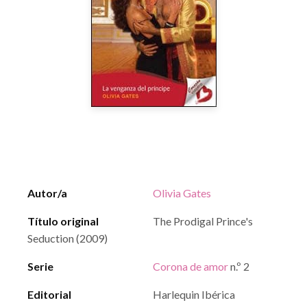
Autor/a
Olivia Gates
Título original
The Prodigal Prince's
Seduction (2009)
Serie
Corona de amor
n.º 2
Editorial
Harlequin Ibérica