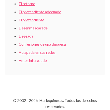
El retorno
El pretendiente adecuado
El pretendiente
Desenmascarada
Deseada
Confesiones de una duquesa
Atrapada en sus redes
Amor interesado
© 2002 - 2026 Harlequineras. Todos los derechos
reservados.