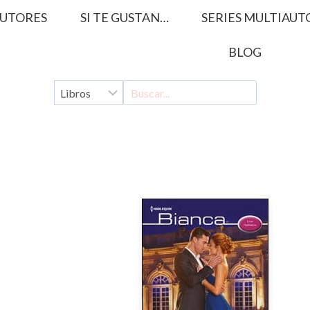
UTORES
SI TE GUSTAN…
SERIES MULTIAUT
BLOG