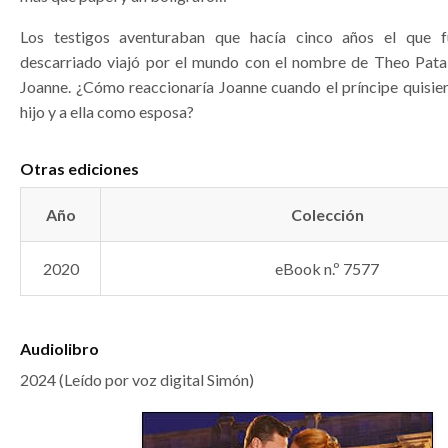
Los testigos aventuraban que hacía cinco años el que f
descarriado viajó por el mundo con el nombre de Theo Pata
Joanne. ¿Cómo reaccionaría Joanne cuando el príncipe quisier
hijo y a ella como esposa?
Otras ediciones
Año
Colección
2020
eBook n.º 7577
Audiolibro
2024 (Leído por voz digital Simón)