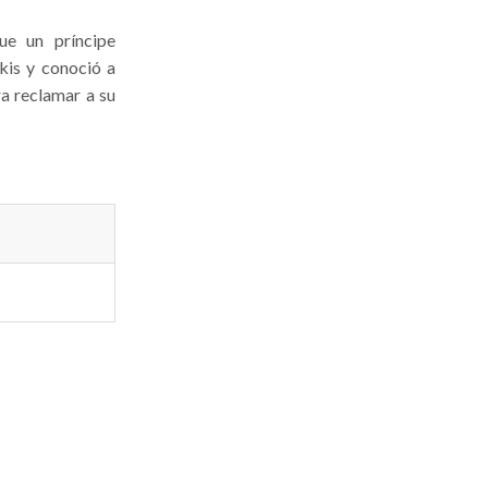
ue un príncipe
kis y conoció a
a reclamar a su