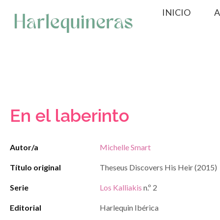
Saltar
INICIO
A
al
contenido
En el laberinto
Autor/a
Michelle Smart
Título original
Theseus Discovers His Heir (2015)
Serie
Los Kalliakis
n.º 2
Editorial
Harlequin Ibérica