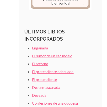
ÚLTIMOS LIBROS
INCORPORADOS
Engañada
El rumor de un escándalo
El retorno
El pretendiente adecuado
El pretendiente
Desenmascarada
Deseada
Confesiones de una duquesa