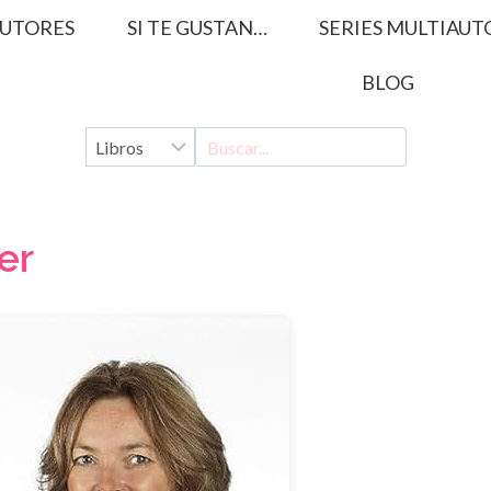
UTORES
SI TE GUSTAN…
SERIES MULTIAUT
BLOG
er