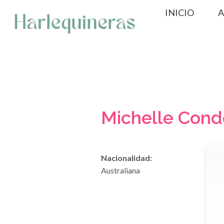
Saltar
INICIO
A
al
contenido
Michelle Cond
Nacionalidad:
Australiana