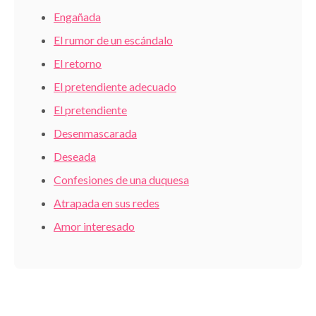
Engañada
El rumor de un escándalo
El retorno
El pretendiente adecuado
El pretendiente
Desenmascarada
Deseada
Confesiones de una duquesa
Atrapada en sus redes
Amor interesado