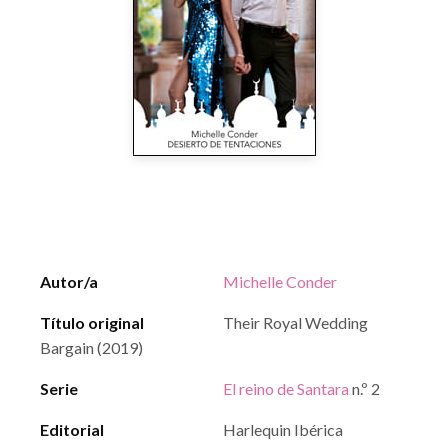
Autor/a
Michelle Conder
Título original
Their Royal Wedding
Bargain (2019)
Serie
El reino de Santara
n.º 2
Editorial
Harlequin Ibérica