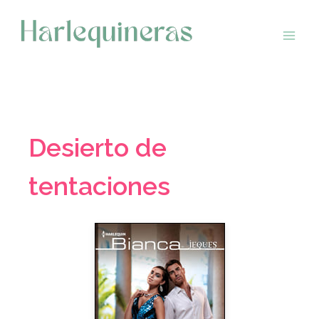
Saltar
al
contenido
Desierto de
tentaciones