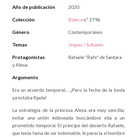
Año de publicación
2020
Colección
Bianca
n.º 2796
Género
Contemporáneo
Temas
Jeques / Sultanes
Protagonistas
Rafaele "Rafe" de Santara
y Alexa
Argumento
Era un acuerdo temporal… ¡Pero la fecha de la boda
ya estaba fijada!
La estrategia de la princesa Alexa era muy sencilla:
evitar una unión indeseada buscándose ella a un
prometido temporal. El príncipe del desierto Rafaele,
que tenía fama de ser indomable, le parecía el hombre