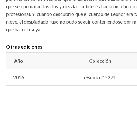
que se quemaran los dos y desviar su interés hacia un plano 
profesional. Y, cuando descubrió que el cuerpo de Leonor era 
nieve, el despiadado ruso no pudo seguir conteniéndose por m
que hacerla suya.
Otras ediciones
Año
Colección
2016
eBook n.º 5271