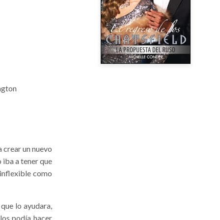
ngton
a crear un nuevo
o iba a tener que
 inflexible como
 que lo ayudara,
llos podía hacer