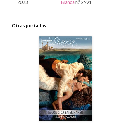
2023
Bianca
n.º 2991
Otras portadas