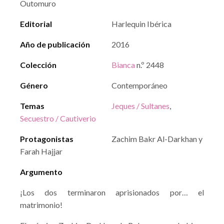
Outomuro
Editorial
Harlequin Ibérica
Año de publicación
2016
Colección
Bianca
n.º 2448
Género
Contemporáneo
Temas
Jeques / Sultanes
,
Secuestro / Cautiverio
Protagonistas
Zachim Bakr Al-Darkhan y
Farah Hajjar
Argumento
¡Los dos terminaron aprisionados por… el
matrimonio!