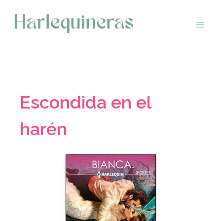
Saltar
al
contenido
Escondida en el
harén