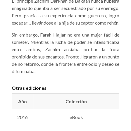
El príncipe Zachim Darkhan de Bakaan nunca hubiera
imaginado que iba a ser secuestrado por su enemigo.
Pero, gracias a su experiencia como guerrero, logró
escapar… llevándose a la hija de su captor como rehén.
Sin embargo, Farah Hajjar no era una mujer fácil de
someter. Mientras la lucha de poder se intensificaba
entre ambos, Zachim ansiaba probar la fruta
prohibida de sus encantos. Pronto, llegaron a un punto
de no retorno, donde la frontera entre odio y deseo se
difuminaba.
Otras ediciones
Año
Colección
2016
eBook