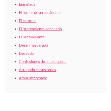
Engañada
El rumor de un escándalo
El retorno
El pretendiente adecuado
El pretendiente
Desenmascarada
Deseada
Confesiones de una duquesa
Atrapada en sus redes
Amor interesado