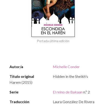
Portada última edición
Autor/a
Michelle Conder
Título original
Hidden in the Sheikh's
Harem (2015)
Serie
El reino de Bakaan
n.º 2
Traducción
Laura González De Rivera