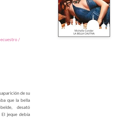
ecuestro /
aparición de su
aba que la bella
belde, desató
 El jeque debía