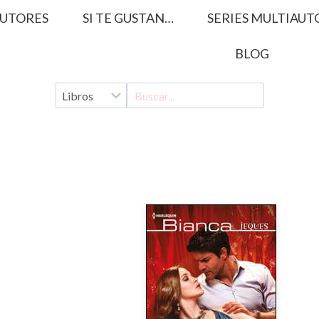
UTORES
SI TE GUSTAN…
SERIES MULTIAUT
BLOG