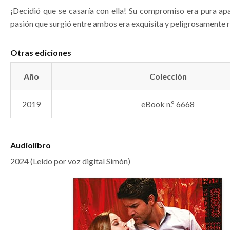
¡Decidió que se casaría con ella! Su compromiso era pura apa
pasión que surgió entre ambos era exquisita y peligrosamente 
Otras ediciones
Año
Colección
2019
eBook n.º 6668
Audiolibro
2024 (Leído por voz digital Simón)