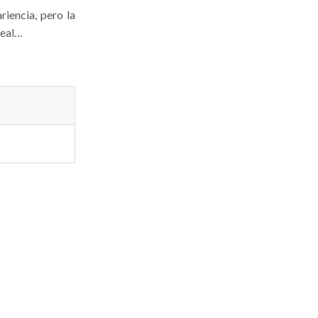
riencia, pero la
real…