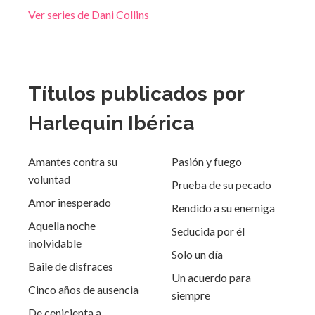
Ver series de Dani Collins
Títulos publicados por
Harlequin Ibérica
Amantes contra su
Pasión y fuego
voluntad
Prueba de su pecado
Amor inesperado
Rendido a su enemiga
Aquella noche
Seducida por él
inolvidable
Solo un día
Baile de disfraces
Un acuerdo para
Cinco años de ausencia
siempre
De cenicienta a