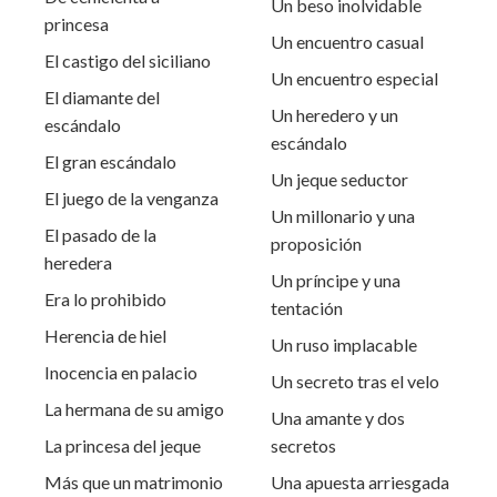
Un beso inolvidable
princesa
Un encuentro casual
El castigo del siciliano
Un encuentro especial
El diamante del
Un heredero y un
escándalo
escándalo
El gran escándalo
Un jeque seductor
El juego de la venganza
Un millonario y una
El pasado de la
proposición
heredera
Un príncipe y una
Era lo prohibido
tentación
Herencia de hiel
Un ruso implacable
Inocencia en palacio
Un secreto tras el velo
La hermana de su amigo
Una amante y dos
La princesa del jeque
secretos
Más que un matrimonio
Una apuesta arriesgada