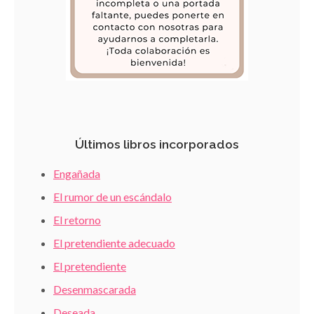
Últimos libros incorporados
Engañada
El rumor de un escándalo
El retorno
El pretendiente adecuado
El pretendiente
Desenmascarada
Deseada