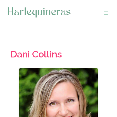
Saltar
al
contenido
Dani Collins