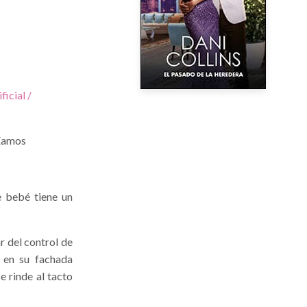
ficial /
 Zamos
e bebé tiene un
r del control de
a en su fachada
 rinde al tacto