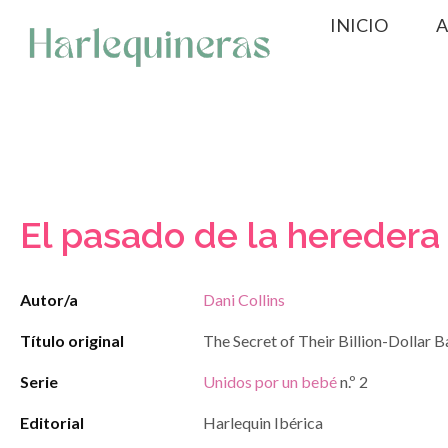
Saltar
INICIO
A
al
contenido
El pasado de la heredera
Autor/a
Dani Collins
Título original
The Secret of Their Billion-Dollar 
Serie
Unidos por un bebé
n.º 2
Editorial
Harlequin Ibérica