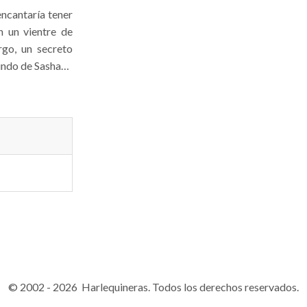
encantaría tener
n un vientre de
rgo, un secreto
undo de Sasha…
© 2002 - 2026 Harlequineras. Todos los derechos reservados.