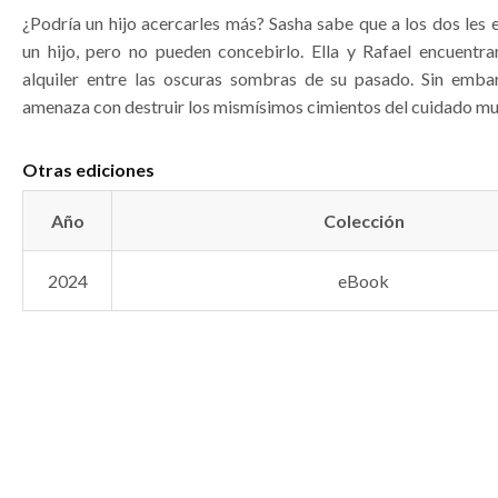
¿Podría un hijo acercarles más? Sasha sabe que a los dos les 
un hijo, pero no pueden concebirlo. Ella y Rafael encuentra
alquiler entre las oscuras sombras de su pasado. Sin emba
amenaza con destruir los mismísimos cimientos del cuidado m
Otras ediciones
Año
Colección
2024
eBook