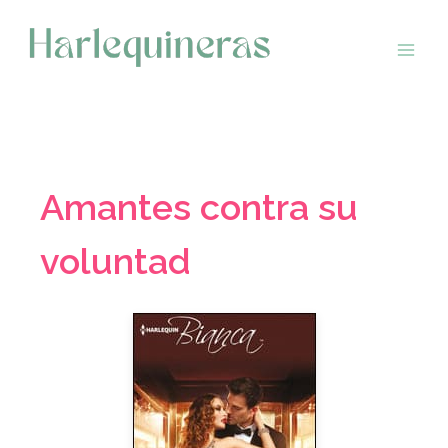
Saltar
al
contenido
Amantes contra su
voluntad