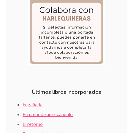
Últimos libros incorporados
Engañada
El rumor de un escándalo
El retorno