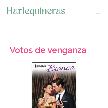
Saltar
al
contenido
Votos de venganza