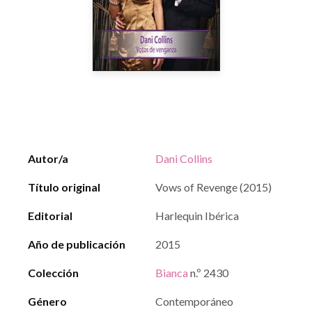
Autor/a
Dani Collins
Título original
Vows of Revenge (2015)
Editorial
Harlequin Ibérica
Año de publicación
2015
Colección
Bianca
n.º 2430
Género
Contemporáneo