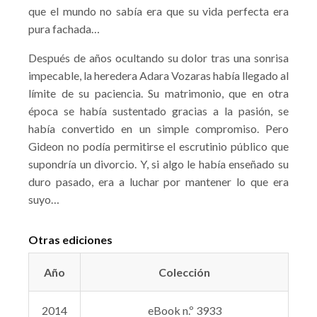
que el mundo no sabía era que su vida perfecta era
pura fachada…
Después de años ocultando su dolor tras una sonrisa
impecable, la heredera Adara Vozaras había llegado al
límite de su paciencia. Su matrimonio, que en otra
época se había sustentado gracias a la pasión, se
había convertido en un simple compromiso. Pero
Gideon no podía permitirse el escrutinio público que
supondría un divorcio. Y, si algo le había enseñado su
duro pasado, era a luchar por mantener lo que era
suyo…
Otras ediciones
Año
Colección
2014
eBook n.º 3933