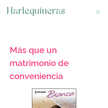
Saltar
al
contenido
Más que un
matrimonio de
conveniencia