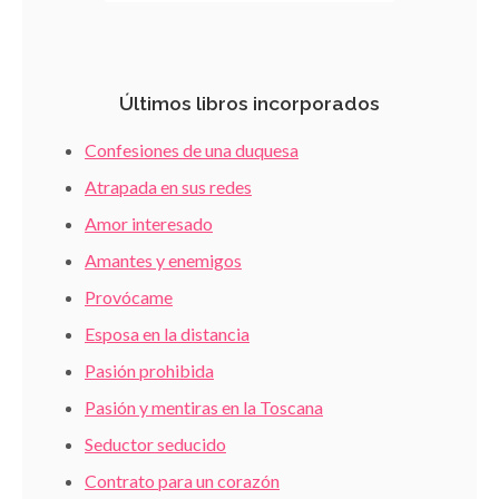
Últimos libros incorporados
Confesiones de una duquesa
Atrapada en sus redes
Amor interesado
Amantes y enemigos
Provócame
Esposa en la distancia
Pasión prohibida
Pasión y mentiras en la Toscana
Seductor seducido
Contrato para un corazón