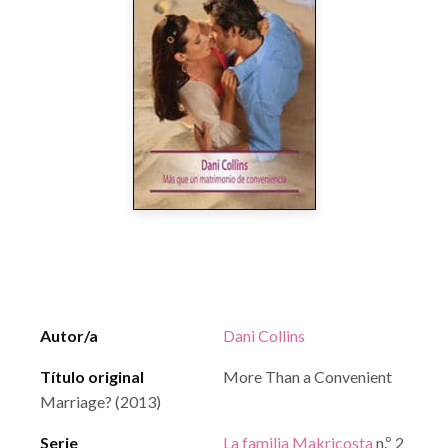
Autor/a
Dani Collins
Título original
More Than a Convenient
Marriage? (2013)
Serie
La familia Makricosta
n.º 2