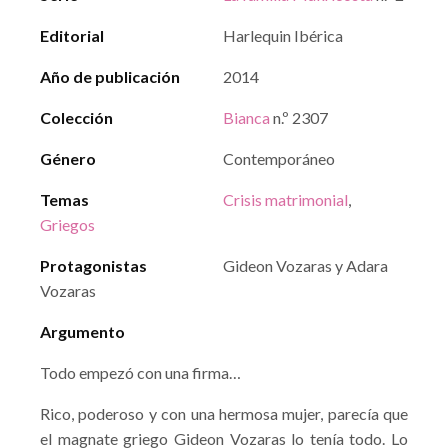
Editorial
Harlequin Ibérica
Año de publicación
2014
Colección
Bianca
n.º 2307
Género
Contemporáneo
Temas
Crisis matrimonial
,
Griegos
Protagonistas
Gideon Vozaras y Adara
Vozaras
Argumento
Todo empezó con una firma…
Rico, poderoso y con una hermosa mujer, parecía que
el magnate griego Gideon Vozaras lo tenía todo. Lo