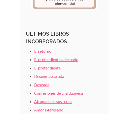
ÚLTIMOS LIBROS
INCORPORADOS
El retorno
El pretendiente adecuado
El pretendiente
Desenmascarada
Deseada
Confesiones de una duquesa
Atrapada en sus redes
Amor interesado