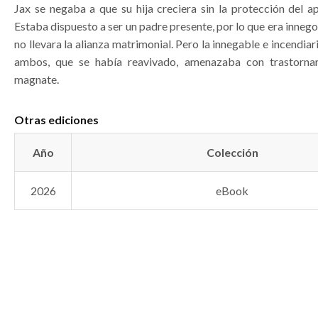
Jax se negaba a que su hija creciera sin la protección del ap
Estaba dispuesto a ser un padre presente, por lo que era inneg
no llevara la alianza matrimonial. Pero la innegable e incendiar
ambos, que se había reavivado, amenazaba con trastornar
magnate.
Otras ediciones
Año
Colección
2026
eBook