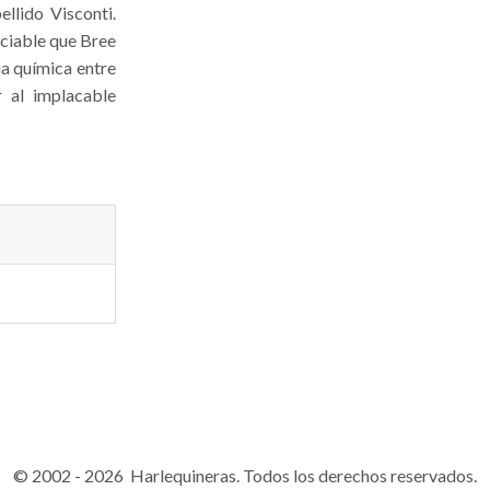
ellido Visconti.
ociable que Bree
ia química entre
 al implacable
© 2002 - 2026 Harlequineras. Todos los derechos reservados.