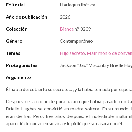
Editorial
Harlequin Ibérica
Año de publicación
2026
Colección
Bianca
n.º 3239
Género
Contemporáneo
Temas
Hijo secreto
,
Matrimonio de conven
Protagonistas
Jackson "Jax" Visconti y Brielle Hu
Argumento
Él había descubierto su secreto… ¡y la había tomado por espos
Después de la noche de pura pasión que había pasado con Ja
Brielle Hughes se convirtió en madre soltera. En su mundo,
eran de fiar. Pero, tres años después, el inolvidable multimil
apareció de nuevo en su vida y le pidió que se casara con él.