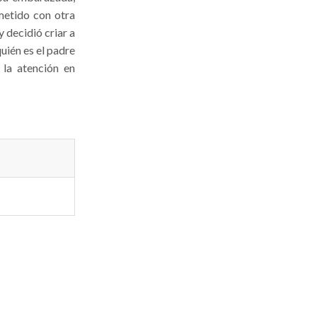
metido con otra
 decidió criar a
uién es el padre
 la atención en