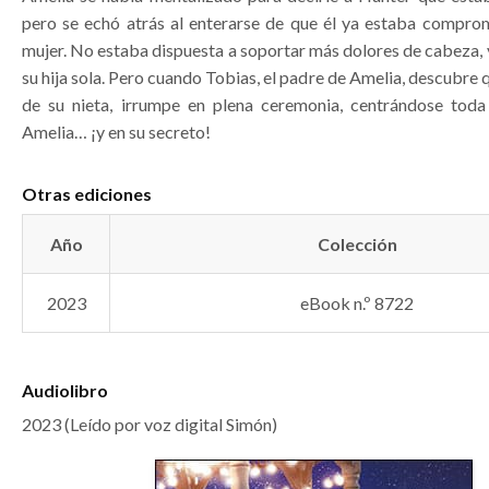
pero se echó atrás al enterarse de que él ya estaba compro
mujer. No estaba dispuesta a soportar más dolores de cabeza, y
su hija sola. Pero cuando Tobias, el padre de Amelia, descubre q
de su nieta, irrumpe en plena ceremonia, centrándose toda
Amelia… ¡y en su secreto!
Otras ediciones
Año
Colección
2023
eBook n.º 8722
Audiolibro
2023 (Leído por voz digital Simón)