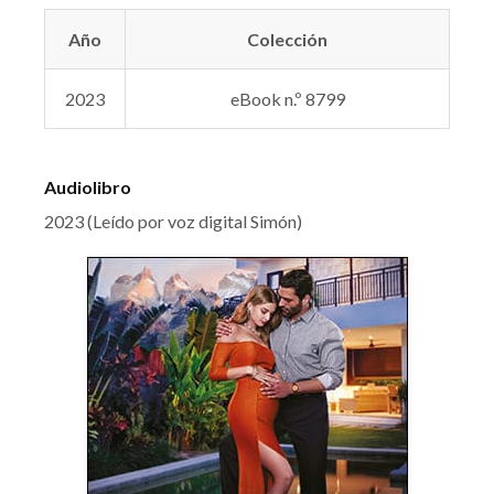
Año
Colección
2023
eBook n.º 8799
Audiolibro
2023 (Leído por voz digital Simón)