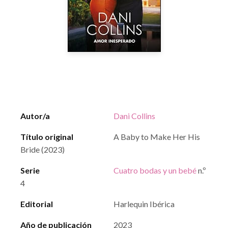
Autor/a
Dani Collins
Título original
A Baby to Make Her His
Bride (2023)
Serie
Cuatro bodas y un bebé
n.º
4
Editorial
Harlequin Ibérica
Año de publicación
2023