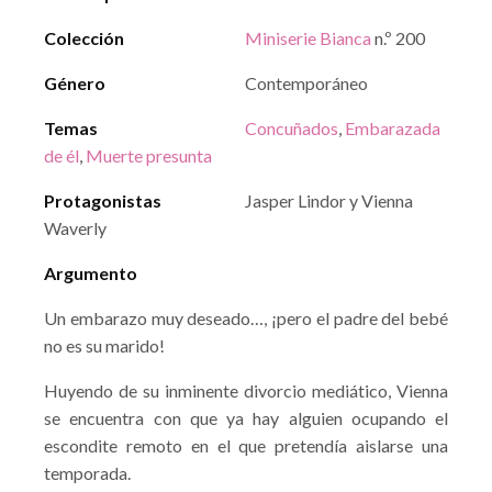
Colección
Miniserie Bianca
n.º 200
Género
Contemporáneo
Temas
Concuñados
,
Embarazada
de él
,
Muerte presunta
Protagonistas
Jasper Lindor y Vienna
Waverly
Argumento
Un embarazo muy deseado…, ¡pero el padre del bebé
no es su marido!
Huyendo de su inminente divorcio mediático, Vienna
se encuentra con que ya hay alguien ocupando el
escondite remoto en el que pretendía aislarse una
temporada.