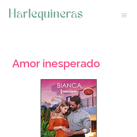
Saltar
al
contenido
Amor inesperado