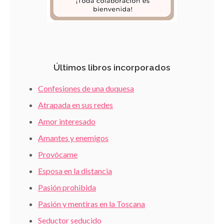
Últimos libros incorporados
Confesiones de una duquesa
Atrapada en sus redes
Amor interesado
Amantes y enemigos
Provócame
Esposa en la distancia
Pasión prohibida
Pasión y mentiras en la Toscana
Seductor seducido