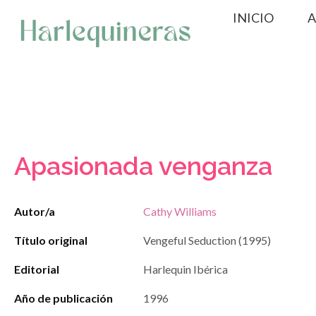
Saltar
INICIO
A
al
contenido
Apasionada venganza
Autor/a
Cathy Williams
Título original
Vengeful Seduction (1995)
Editorial
Harlequin Ibérica
Año de publicación
1996