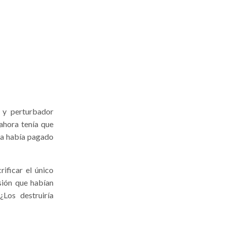
o y perturbador
 ahora tenía que
ya había pagado
ificar el único
sión que habían
Los destruiría