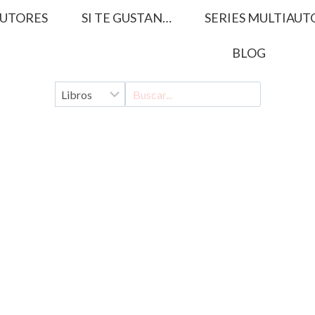
UTORES
SI TE GUSTAN…
SERIES MULTIAUT
BLOG