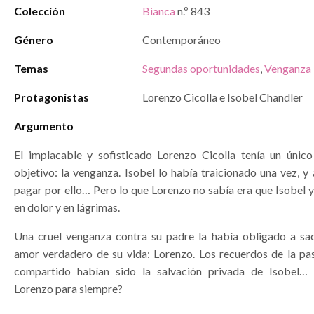
Colección
Bianca
n.º 843
Género
Contemporáneo
Temas
Segundas oportunidades
,
Venganza
Protagonistas
Lorenzo Cicolla e Isobel Chandler
Argumento
El implacable y sofisticado Lorenzo Cicolla tenía un únic
objetivo: la venganza. Isobel lo había traicionado una vez, y
pagar por ello… Pero lo que Lorenzo no sabía era que Isobel 
en dolor y en lágrimas.
Una cruel venganza contra su padre la había obligado a sacr
amor verdadero de su vida: Lorenzo. Los recuerdos de la pa
compartido habían sido la salvación privada de Isobel… ¿
Lorenzo para siempre?