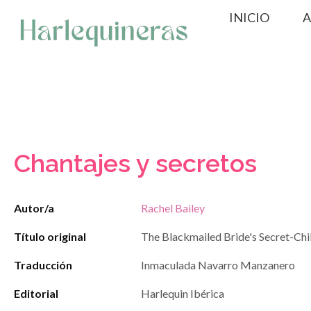
Saltar
INICIO
A
al
contenido
Chantajes y secretos
Autor/a
Rachel Bailey
Título original
The Blackmailed Bride's Secret-Chi
Traducción
Inmaculada Navarro Manzanero
Editorial
Harlequin Ibérica