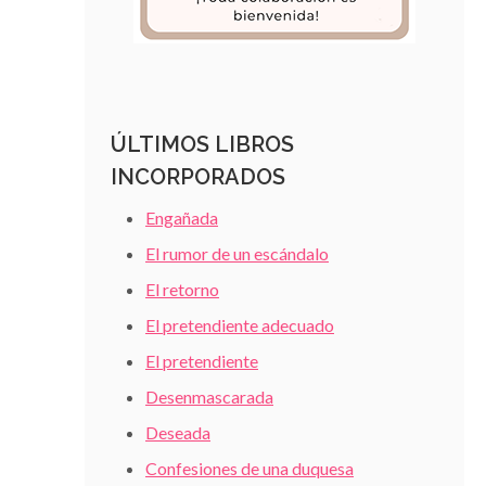
ÚLTIMOS LIBROS
INCORPORADOS
Engañada
El rumor de un escándalo
El retorno
El pretendiente adecuado
El pretendiente
Desenmascarada
Deseada
Confesiones de una duquesa