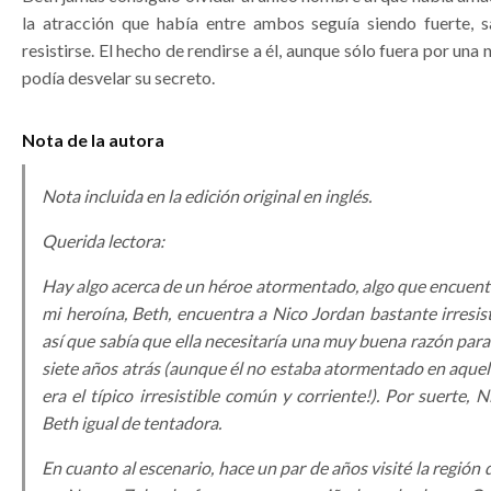
la atracción que había entre ambos seguía siendo fuerte, 
resistirse. El hecho de rendirse a él, aunque sólo fuera por una
podía desvelar su secreto.
Nota de la autora
Nota incluida en la edición original en inglés.
Querida lectora:
Hay algo acerca de un héroe atormentado, algo que encuentro
mi heroína, Beth, encuentra a Nico Jordan bastante irresis
así que sabía que ella necesitaría una muy buena razón par
siete años atrás (aunque él no estaba atormentado en aquel
era el típico irresistible común y corriente!). Por suerte, 
Beth igual de tentadora.
En cuanto al escenario, hace un par de años visité la regió