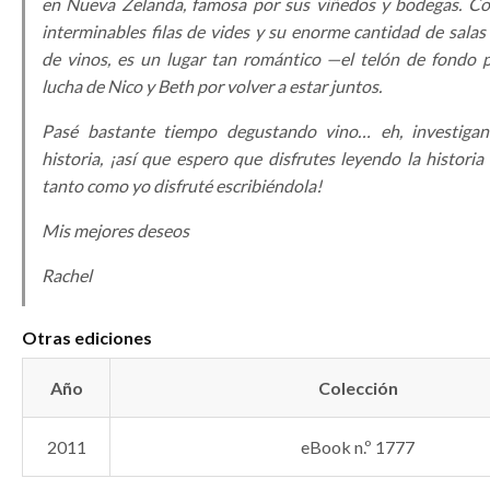
en Nueva Zelanda, famosa por sus viñedos y bodegas. Co
interminables filas de vides y su enorme cantidad de salas
de vinos, es un lugar tan romántico —el telón de fondo p
lucha de Nico y Beth por volver a estar juntos.
Pasé bastante tiempo degustando vino… eh, investiga
historia, ¡así que espero que disfrutes leyendo la histori
tanto como yo disfruté escribiéndola!
Mis mejores deseos
Rachel
Otras ediciones
Año
Colección
2011
eBook n.º 1777