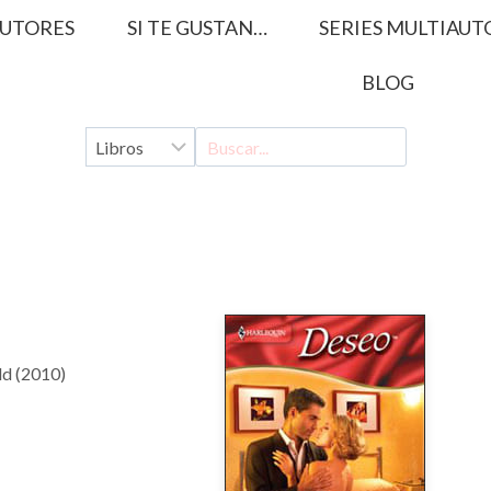
UTORES
SI TE GUSTAN…
SERIES MULTIAUT
BLOG
ld (2010)