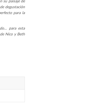
n su paisaje de
 de degustación
erfecto para la
ndo… para esta
a de Nico y Beth