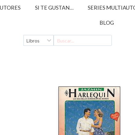
UTORES
SI TE GUSTAN…
SERIES MULTIAUT
BLOG