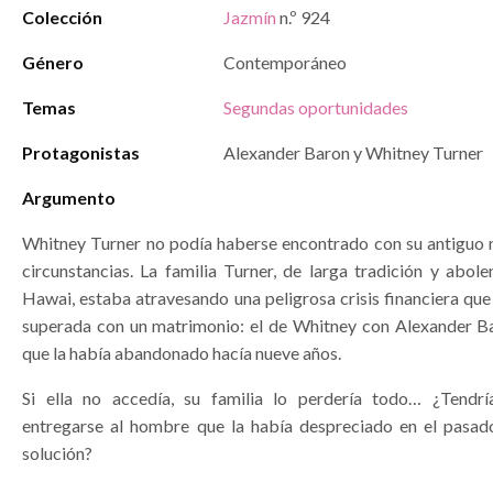
Colección
Jazmín
n.º 924
Género
Contemporáneo
Temas
Segundas oportunidades
Protagonistas
Alexander Baron y Whitney Turner
Argumento
Whitney Turner no podía haberse encontrado con su antiguo 
circunstancias. La familia Turner, de larga tradición y abole
Hawai, estaba atravesando una peligrosa crisis financiera que
superada con un matrimonio: el de Whitney con Alexander B
que la había abandonado hacía nueve años.
Si ella no accedía, su familia lo perdería todo… ¿Tendr
entregarse al hombre que la había despreciado en el pasad
solución?