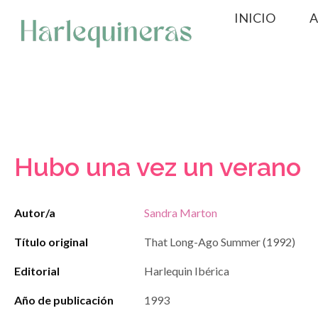
Saltar
INICIO
A
al
contenido
Hubo una vez un verano
Autor/a
Sandra Marton
Título original
That Long-Ago Summer (1992)
Editorial
Harlequin Ibérica
Año de publicación
1993