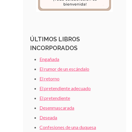
ÚLTIMOS LIBROS
INCORPORADOS
Engañada
El rumor de un escándalo
El retorno
El pretendiente adecuado
El pretendiente
Desenmascarada
Deseada
Confesiones de una duquesa