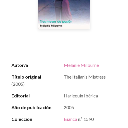
Autor/a
Melanie Milburne
Título original
The Italian's Mistress
(2005)
Editorial
Harlequin Ibérica
Año de publicación
2005
Colección
Bianca
n.º 1590