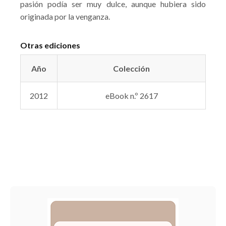
pasión podía ser muy dulce, aunque hubiera sido
originada por la venganza.
Otras ediciones
Año
Colección
2012
eBook n.º 2617