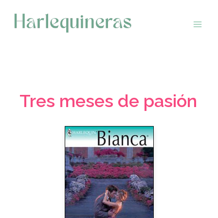
Saltar
al
contenido
Tres meses de pasión