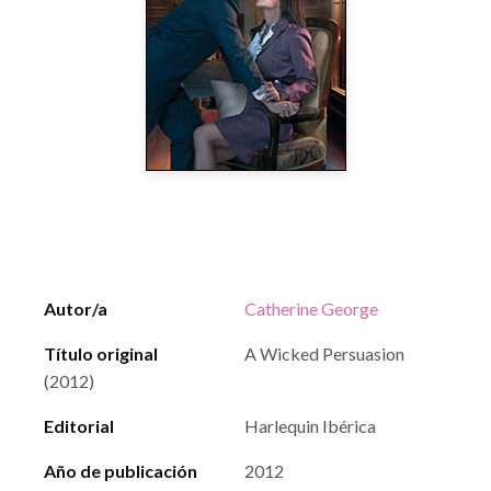
Autor/a
Catherine George
Título original
A Wicked Persuasion
(2012)
Editorial
Harlequin Ibérica
Año de publicación
2012