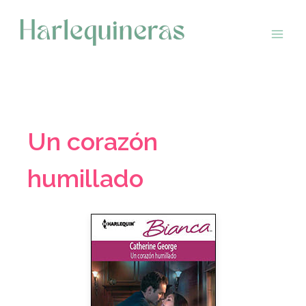
Saltar
al
contenido
Un corazón
humillado