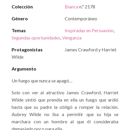
Colección
Bianca
n.º 2178
Género
Contemporáneo
Temas
Inspiradas en Persuasión
,
Segundas oportunidades
,
Venganza
Protagonistas
James Crawford y Harriet
Wilde
Argumento
Un fuego que nunca se apagó…
Solo con ver al atractivo James Crawford, Harriet
Wilde sintió que prendía en ella un fuego que ardió
hasta que su padre la obligó a romper la relación.
Aubrey Wilde no iba a permitir que su hija se
marchara con un hombre al que él consideraba
demasiado poco para ella.