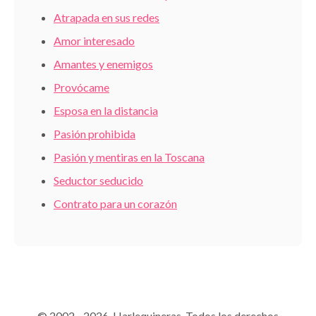
Atrapada en sus redes
Amor interesado
Amantes y enemigos
Provócame
Esposa en la distancia
Pasión prohibida
Pasión y mentiras en la Toscana
Seductor seducido
Contrato para un corazón
© 2002 - 2026 Harlequineras. Todos los derechos