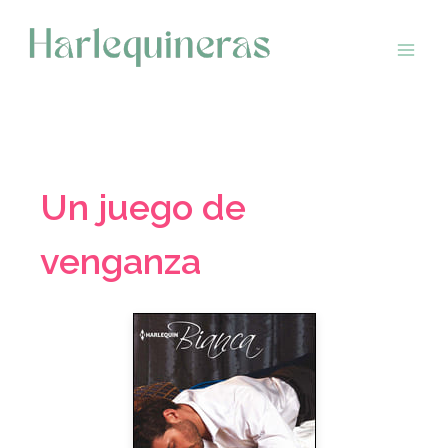
Saltar
al
contenido
Un juego de
venganza