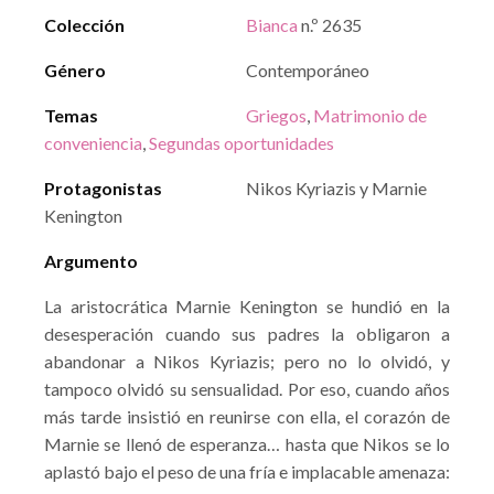
Colección
Bianca
n.º 2635
Género
Contemporáneo
Temas
Griegos
,
Matrimonio de
conveniencia
,
Segundas oportunidades
Protagonistas
Nikos Kyriazis y Marnie
Kenington
Argumento
La aristocrática Marnie Kenington se hundió en la
desesperación cuando sus padres la obligaron a
abandonar a Nikos Kyriazis; pero no lo olvidó, y
tampoco olvidó su sensualidad. Por eso, cuando años
más tarde insistió en reunirse con ella, el corazón de
Marnie se llenó de esperanza… hasta que Nikos se lo
aplastó bajo el peso de una fría e implacable amenaza: